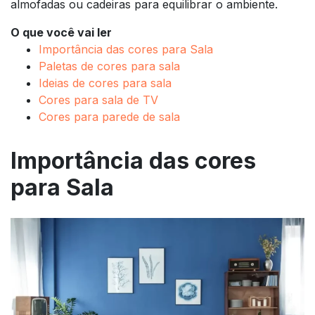
almofadas ou cadeiras para equilibrar o ambiente.
O que você vai ler
Importância das cores para Sala
Paletas de cores para sala
Ideias de cores para sala
Cores para sala de TV
Cores para parede de sala
Importância das cores
para Sala