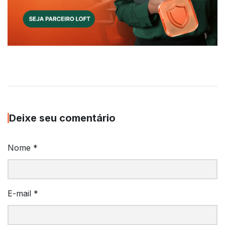
Deixe seu comentário
Nome
*
E-mail
*