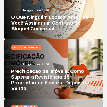
06 de agosto de 2026
O Que Ninguém Explica Antes de
Você Assinar um Contrato de
Aluguel Comercial
DICAS DA SEMANA
06 de agosto de 2026
Precificação de Imóveis: Como
Superar a Resistência do
Proprietário e Fidelizar Depois da
Venda