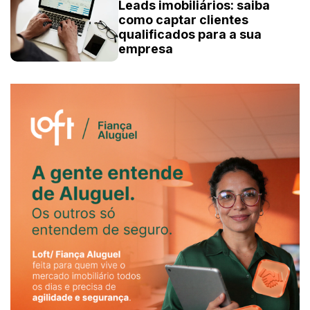
Leads imobiliários: saiba
como captar clientes
qualificados para a sua
empresa