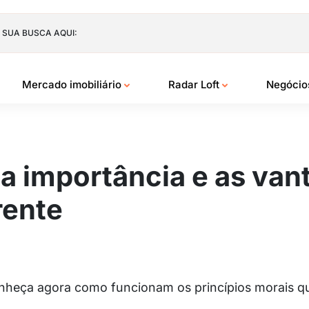
 SUA BUSCA AQUI:
Mercado imobiliário
Radar Loft
Negóci
: a importância e as va
rente
Conheça agora como funcionam os princípios morais q