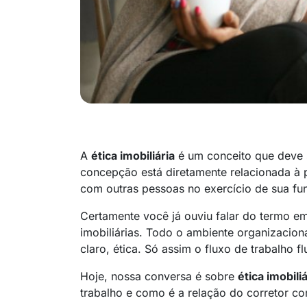
A
ética imobiliária
é um conceito que deve s
concepção está diretamente relacionada à p
com outras pessoas no exercício de sua fu
Certamente você já ouviu falar do termo em
imobiliárias. Todo o ambiente organizacion
claro, ética. Só assim o fluxo de trabalho fl
Hoje, nossa conversa é sobre
ética imobiliá
trabalho e como é a relação do corretor c