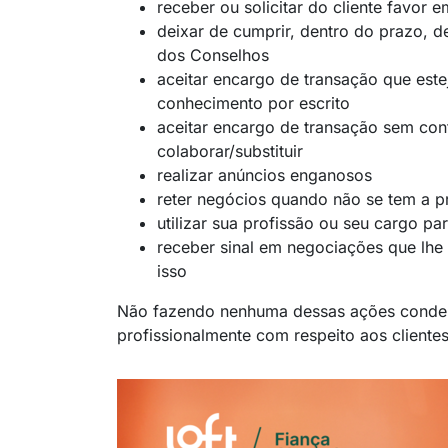
receber ou solicitar do cliente favor e
deixar de cumprir, dentro do prazo, d
dos Conselhos
aceitar encargo de transação que este
conhecimento por escrito
aceitar encargo de transação sem con
colaborar/substituir
realizar anúncios enganosos
reter negócios quando não se tem a pr
utilizar sua profissão ou seu cargo p
receber sinal em negociações que lhe
isso
Não fazendo nenhuma dessas ações conde
profissionalmente com respeito aos cliente