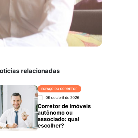
otícias relacionadas
ESPAÇO DO CORRETOR
09 de abril de 2026
Corretor de imóveis
autônomo ou
associado: qual
escolher?