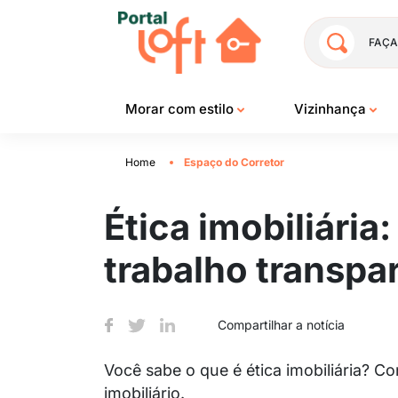
FAÇA
Morar com estilo
Vizinhança
Home
Espaço do Corretor
Ética imobiliária
trabalho transpa
Compartilhar a notícia
Você sabe o que é ética imobiliária? 
imobiliário.