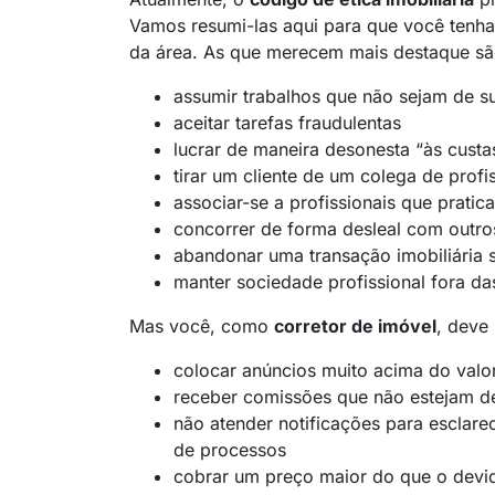
Vamos resumi-las aqui para que você tenha 
da área. As que merecem mais destaque sã
assumir trabalhos que não sejam de 
aceitar tarefas fraudulentas
lucrar de maneira desonesta “às custas
tirar um cliente de um colega de profi
associar-se a profissionais que pratic
concorrer de forma desleal com outro
abandonar uma transação imobiliária s
manter sociedade profissional fora da
Mas você, como
corretor de imóvel
, deve
colocar anúncios muito acima do valo
receber comissões que não estejam d
não atender notificações para esclare
de processos
cobrar um preço maior do que o devi