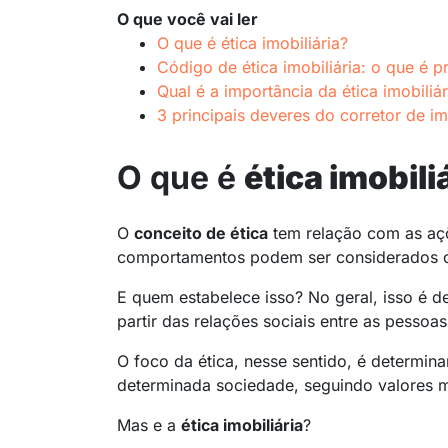
O que você vai ler
O que é ética imobiliária?
Código de ética imobiliária: o que é p
Qual é a importância da ética imobiliá
3 principais deveres do corretor de i
O que é
ética imobili
O
conceito de ética
tem relação com as açõ
comportamentos podem ser considerados c
E quem estabelece isso? No geral, isso é def
partir das relações sociais entre as pessoas
O foco da ética, nesse sentido, é determin
determinada sociedade, seguindo valores m
Mas e a
ética imobiliária
?