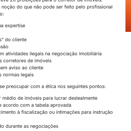
noção do que não pode ser feito pelo profissional
o:
sua
expertise
” do cliente
ssão
am atividades ilegais na negociação imobiliária
s corretores de imóveis
em aviso ao cliente
s normas legais
 se preocupar com a ética nos seguintes pontos:
r médio de imóveis para lucrar deslealmente
e acordo com a tabela aprovada
cimento à fiscalização ou intimações para instrução
do durante as negociações