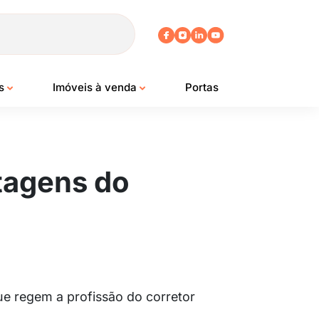
os
Imóveis à venda
Portas
ntagens do
ue regem a profissão do corretor