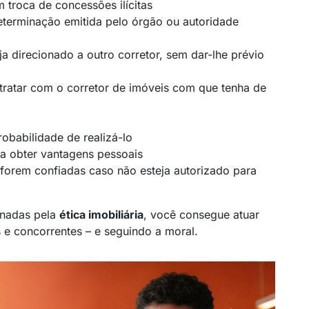
m troca de concessões ilícitas
eterminação emitida pelo órgão ou autoridade
ja direcionado a outro corretor, sem dar-lhe prévio
tratar com o corretor de imóveis com que tenha de
obabilidade de realizá-lo
ara obter vantagens pessoais
 forem confiadas caso não esteja autorizado para
nadas pela
ética imobiliária
, você consegue atuar
s e concorrentes – e seguindo a moral.