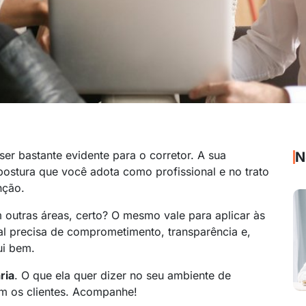
er bastante evidente para o corretor. A sua
N
ostura que você adota como profissional e no trato
nção.
 outras áreas, certo? O mesmo vale para aplicar às
al precisa de comprometimento, transparência e,
ui bem.
ria
. O que ela quer dizer no seu ambiente de
om os clientes. Acompanhe!