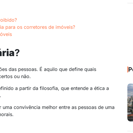
roibido?
ria para os corretores de imóveis?
móveis
ária
?
P
es das pessoas. É aquilo que define quais
ertos ou não.
inido a partir da filosofia, que entende a ética a
.
ar uma convivência melhor entre as pessoas de uma
orais.