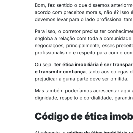
Bom, fez sentido o que dissemos anteriorm
acordo com preceitos morais, não é? Isso é
devemos levar para o lado profissional ta
Para isso, o corretor precisa ter conhecime
engloba a relação com toda a comunidade d
negociações, principalmente, esses preceit
profissionalismo e respeito para com o co
Ou seja,
ter ética imobiliária é ser transp
e transmitir confiança
, tanto aos colegas 
prejudicar alguma parte deve ser omitida.
Mas também poderíamos acrescentar aqui al
dignidade, respeito e cordialidade, garanti
Código de ética imobi
Atualmente, o
código de ética imobiliária
pr