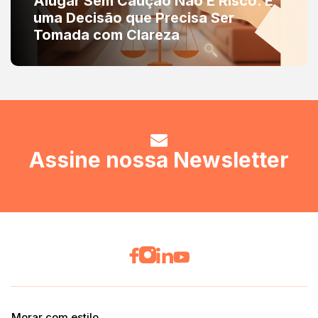
Alugar Sem Caução Não É Risco. É
uma Decisão que Precisa Ser
Tomada com Clareza
Assine nossa Newsletter
Morar com estilo