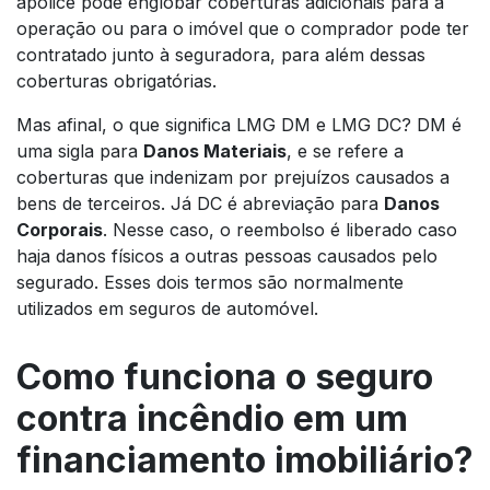
apólice pode englobar coberturas adicionais para a
operação ou para o imóvel que o comprador pode ter
contratado junto à seguradora, para além dessas
coberturas obrigatórias.
Mas afinal, o que significa LMG DM e LMG DC? DM é
uma sigla para
Danos Materiais
, e se refere a
coberturas que indenizam por prejuízos causados a
bens de terceiros. Já DC é abreviação para
Danos
Corporais
. Nesse caso, o reembolso é liberado caso
haja danos físicos a outras pessoas causados pelo
segurado. Esses dois termos são normalmente
utilizados em seguros de automóvel.
Como funciona o seguro
contra incêndio em um
financiamento imobiliário?