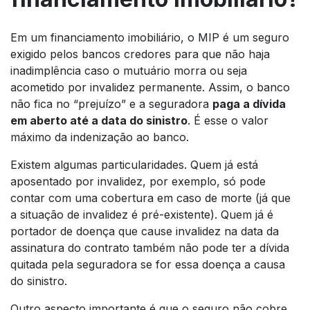
Em um financiamento imobiliário, o MIP é um seguro
exigido pelos bancos credores para que não haja
inadimplência caso o mutuário morra ou seja
acometido por invalidez permanente. Assim, o banco
não fica no “prejuízo” e a seguradora
paga a dívida
em aberto até a data do sinistro
. É esse o valor
máximo da indenização ao banco.
Existem algumas particularidades. Quem já está
aposentado por invalidez, por exemplo, só pode
contar com uma cobertura em caso de morte (já que
a situação de invalidez é pré-existente). Quem já é
portador de doença que cause invalidez na data da
assinatura do contrato também não pode ter a dívida
quitada pela seguradora se for essa doença a causa
do sinistro.
Outro aspecto importante é que o seguro não cobre