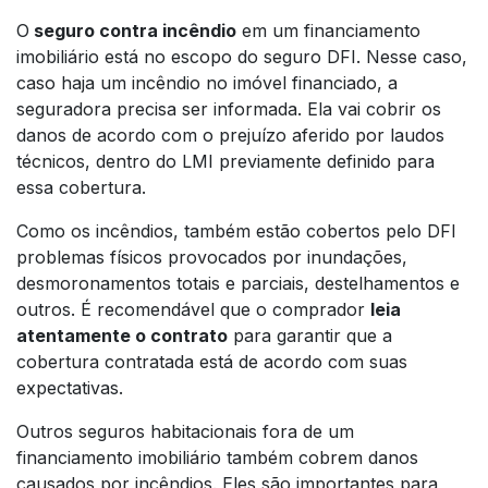
O
seguro contra incêndio
em um financiamento
imobiliário está no escopo do seguro DFI. Nesse caso,
caso haja um incêndio no imóvel financiado, a
seguradora precisa ser informada. Ela vai cobrir os
danos de acordo com o prejuízo aferido por laudos
técnicos, dentro do LMI previamente definido para
essa cobertura.
Como os incêndios, também estão cobertos pelo DFI
problemas físicos provocados por inundações,
desmoronamentos totais e parciais, destelhamentos e
outros. É recomendável que o comprador
leia
atentamente o contrato
para garantir que a
cobertura contratada está de acordo com suas
expectativas.
Outros seguros habitacionais fora de um
financiamento imobiliário também cobrem danos
causados por incêndios. Eles são importantes para