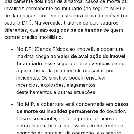
basicamente dois tipos de sinistros: casos de morte ou
invalidez permanente do mutuário (no seguro MIP) e
de danos que ocorrem à estrutura física do imóvel (no
seguro DFI). Na verdade, trata-se de dois seguros
diferentes, que são
exigidos pelos bancos
de quem
contrai crédito imobiliário.
No DFI (Danos Físicos ao Imóvel), a cobertura
máxima chega ao
valor de avaliação do imóvel
financiado
. Esse seguro cobre eventuais danos
à parte física da propriedade causados por
incidentes. Os sinistros podem envolver
incêndios, explosões, alagamentos,
destelhamentos e outras situações
No MIP, a cobertura está concentrada em
casos
de morte ou invalidez permanente
do devedor.
Caso isso aconteça, o comprador do imóvel
naturalmente ficará impossibilitado de continuar
pagando as parcelas da operação, e o seguro