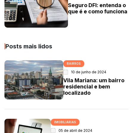
Seguro DFI: entenda o
que é e como funciona
Posts mais lidos
BAIRROS
10 de junho de 2024
Vila Mariana: um bairro
residencial e bem
localizado
IMOBILIÁRIAS
05 de abril de 2024