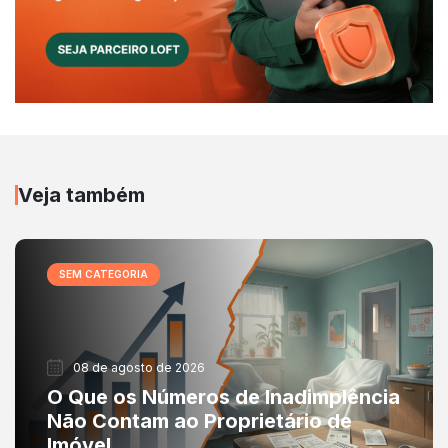
Veja também
SEM CATEGORIA
08 de agosto de 2026
O Que os Números de Inadimplência
Não Contam ao Proprietário de
Imóvel