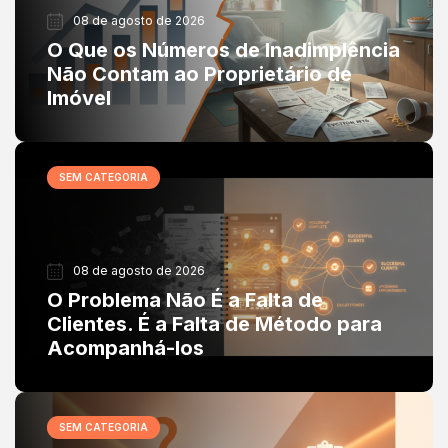
08 de agosto de 2026
O Que os Números de Inadimplência
Não Contam ao Proprietário de
Imóvel
SEM CATEGORIA
08 de agosto de 2026
O Problema Não É a Falta de
Clientes. É a Falta de Método para
Acompanhá-los
SEM CATEGORIA