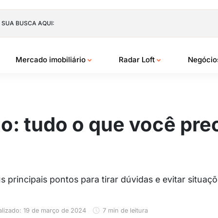
 SUA BUSCA AQUI:
Mercado imobiliário
Radar Loft
Negóci
o: tudo o que você pre
s principais pontos para tirar dúvidas e evitar situaç
alizado: 19 de março de 2024
7 min de leitura