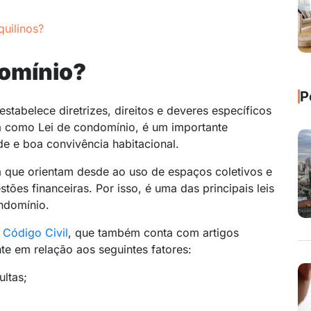
quilinos?
domínio?
P
tabelece diretrizes, direitos e deveres específicos
 como Lei de condomínio, é um importante
ade e boa convivência habitacional.
a que orientam desde ao uso de espaços coletivos e
tões financeiras. Por isso, é uma das principais leis
ndomínio.
o
Código Civil
, que também conta com artigos
te em relação aos seguintes fatores:
ultas;