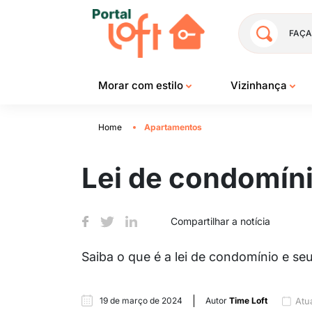
FAÇA
Morar com estilo
Vizinhança
Home
Apartamentos
Lei de condomíni
Compartilhar a notícia
Saiba o que é a lei de condomínio e seu
19 de março de 2024
Autor
Time Loft
Atu