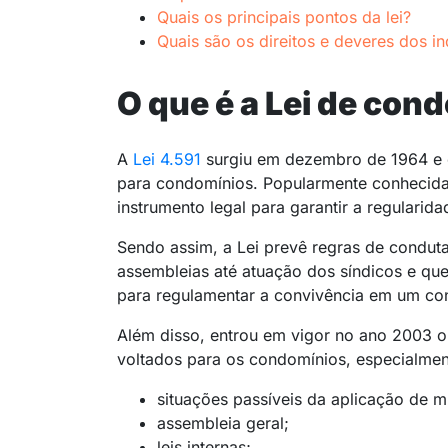
Quais os principais pontos da lei?
Quais são os direitos e deveres dos in
O que é a Lei de con
A
Lei 4.591
surgiu em dezembro de 1964 e es
para condomínios. Popularmente conhecida
instrumento legal para garantir a regularid
Sendo assim, a Lei prevê regras de condut
assembleias até atuação dos síndicos e ques
para regulamentar a convivência em um co
Além disso, entrou em vigor no ano 2003 
voltados para os condomínios, especialmen
situações passíveis da aplicação de m
assembleia geral;
leis internas;