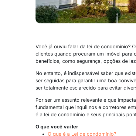
Você já ouviu falar da lei de condomínio?
clientes quando procuram um imóvel para co
benefícios, como segurança, opções de laze
No entanto, é indispensável saber que exi
ser seguidas para garantir uma boa convivê
ser totalmente esclarecido para evitar diver
Por ser um assunto relevante e que impact
fundamental que inquilinos e corretores en
é a lei de condomínio e seus principais pon
O que você vai ler
O que é a Lei de condomínio?