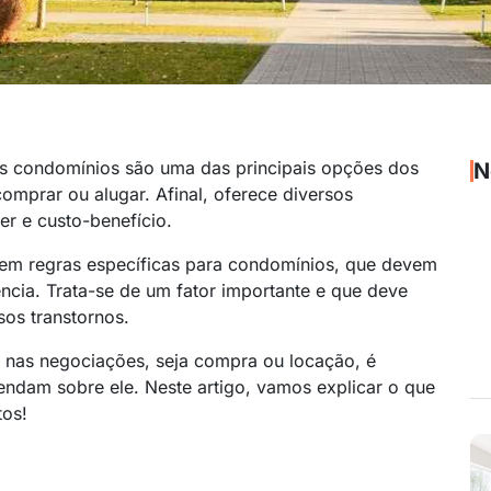
 Os condomínios são uma das principais opções dos
N
mprar ou alugar. Afinal, oferece diversos
r e custo-benefício.
stem regras específicas para condomínios, que devem
ncia. Trata-se de um fator importante e que deve
sos transtornos.
a nas negociações, seja compra ou locação, é
tendam sobre ele. Neste artigo, vamos explicar o que
tos!