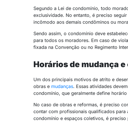
Segundo a Lei de condomínio, todo morador
exclusividade. No entanto, é preciso segui
incômodo aos demais condôminos ou mora
Sendo assim, o condomínio deve estabelecer
para todos os moradores. Em caso de violaç
fixada na Convenção ou no Regimento Int
Horários de mudança e
Um dos principais motivos de atrito e des
obras e
mudanças
. Essas atividades deve
condomínio, que geralmente define horário
No caso de obras e reformas, é preciso con
contar com profissionais qualificados para 
condomínio e espaços coletivos, é preciso 