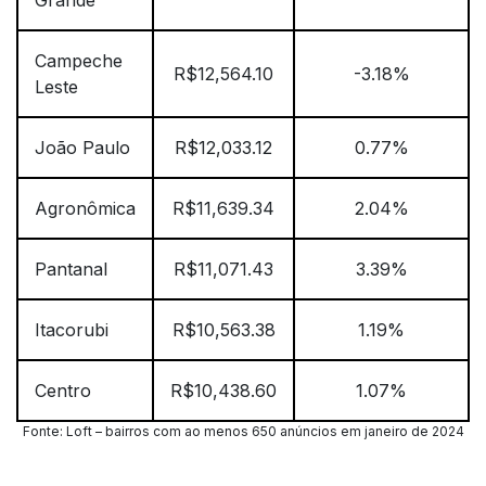
Grande
Campeche
R$12,564.10
-3.18%
Leste
João Paulo
R$12,033.12
0.77%
Agronômica
R$11,639.34
2.04%
Pantanal
R$11,071.43
3.39%
Itacorubi
R$10,563.38
1.19%
Centro
R$10,438.60
1.07%
Fonte: Loft – bairros com ao menos 650 anúncios em janeiro de 2024