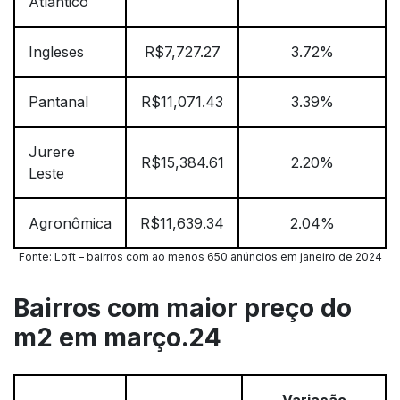
Atlântico
Ingleses
R$7,727.27
3.72%
Pantanal
R$11,071.43
3.39%
Jurere
R$15,384.61
2.20%
Leste
Agronômica
R$11,639.34
2.04%
Fonte: Loft – bairros com ao menos 650 anúncios em janeiro de 2024
Bairros com maior preço do
m2 em março.24