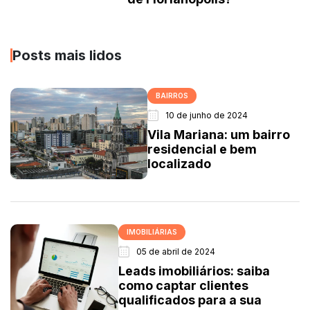
Posts mais lidos
BAIRROS
10 de junho de 2024
Vila Mariana: um bairro
residencial e bem
localizado
IMOBILIÁRIAS
05 de abril de 2024
Leads imobiliários: saiba
como captar clientes
qualificados para a sua