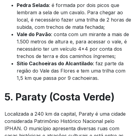
Pedra Selada
: é formada por dois picos que
lembram a sela de um cavalo. Para chegar ao
local, é necessário fazer uma trilha de 2 horas de
subida, com trechos de mata fechada;
Vale do Pavão
: conta com um mirante a mais de
1.500 metros de altura e, para acessar o vale, é
necessário ter um veículo 4×4 por conta dos
trechos de terra e dos caminhos íngremes;
Sítio Cachoeiras do Alcantilado
: faz parte da
região do Vale das Flores e tem uma trilha com
1,5 km que passa por 9 cachoeiras.
5. Paraty (Costa Verde)
Localizada a 240 km da capital, Paraty é uma cidade
considerada Patrimônio Histórico Nacional pelo
IPHAN. O município apresenta diversas ruas com
casas históricas e atrações culturais e está entre as