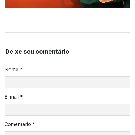
Deixe seu comentário
Nome
*
E-mail
*
Comentário
*