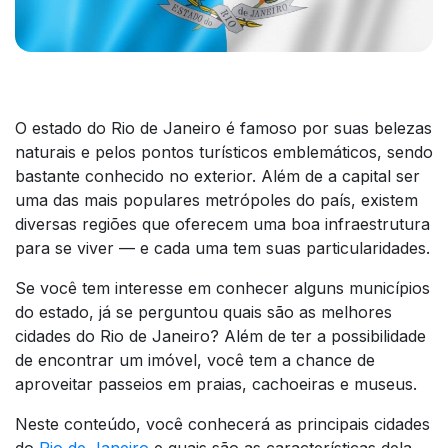
O estado do Rio de Janeiro é famoso por suas belezas
naturais e pelos pontos turísticos emblemáticos, sendo
bastante conhecido no exterior. Além de a capital ser
uma das mais populares metrópoles do país, existem
diversas regiões que oferecem uma boa infraestrutura
para se viver — e cada uma tem suas particularidades.
Se você tem interesse em conhecer alguns municípios
do estado, já se perguntou quais são as melhores
cidades do Rio de Janeiro? Além de ter a possibilidade
de encontrar um imóvel, você tem a chance de
aproveitar passeios em praias, cachoeiras e museus.
Neste conteúdo, você conhecerá as principais cidades
do
Rio de Janeiro
e quais são as características dela.