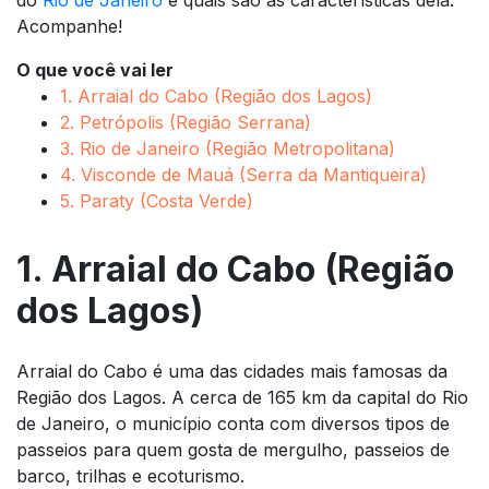
Acompanhe!
O que você vai ler
1. Arraial do Cabo (Região dos Lagos)
2. Petrópolis (Região Serrana)
3. Rio de Janeiro (Região Metropolitana)
4. Visconde de Mauá (Serra da Mantiqueira)
5. Paraty (Costa Verde)
1. Arraial do Cabo (Região
dos Lagos)
Arraial do Cabo é uma das cidades mais famosas da
Região dos Lagos. A cerca de 165 km da capital do Rio
de Janeiro, o município conta com diversos tipos de
passeios para quem gosta de mergulho, passeios de
barco, trilhas e ecoturismo.