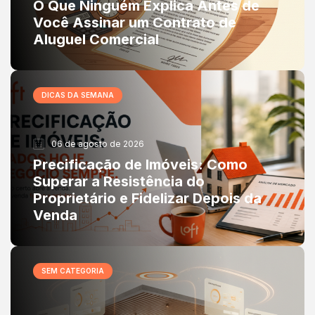
O Que Ninguém Explica Antes de
Você Assinar um Contrato de
Aluguel Comercial
DICAS DA SEMANA
06 de agosto de 2026
Precificação de Imóveis: Como
Superar a Resistência do
Proprietário e Fidelizar Depois da
Venda
SEM CATEGORIA