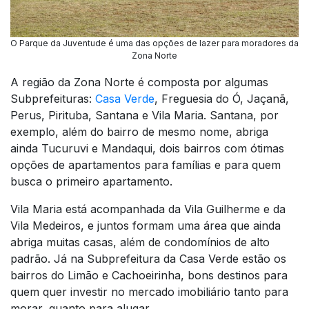
O Parque da Juventude é uma das opções de lazer para moradores da
Zona Norte
A região da Zona Norte é composta por algumas
Subprefeituras:
Casa Verde
, Freguesia do Ó, Jaçanã,
Perus, Pirituba, Santana e Vila Maria. Santana, por
exemplo, além do bairro de mesmo nome, abriga
ainda Tucuruvi e Mandaqui, dois bairros com ótimas
opções de apartamentos para famílias e para quem
busca o primeiro apartamento.
Vila Maria está acompanhada da Vila Guilherme e da
Vila Medeiros, e juntos formam uma área que ainda
abriga muitas casas, além de condomínios de alto
padrão. Já na Subprefeitura da Casa Verde estão os
bairros do Limão e Cachoeirinha, bons destinos para
quem quer investir no mercado imobiliário tanto para
morar, quanto para alugar.