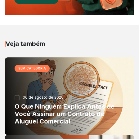
Veja também
SEM CATEGORIA
06 de agosto de 2026
O Que Ninguém Explica Antes de
Você Assinar um Contrato de
Aluguel Comercial