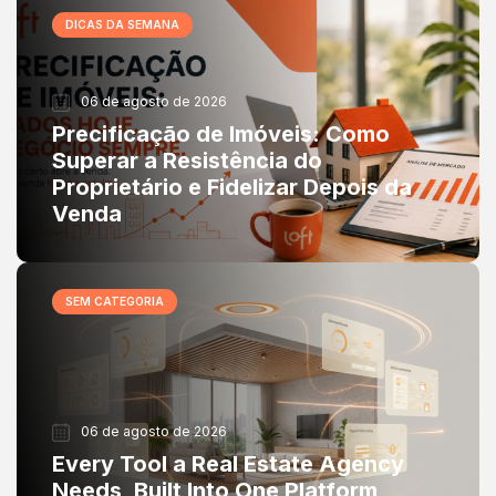
DICAS DA SEMANA
06 de agosto de 2026
Precificação de Imóveis: Como
Superar a Resistência do
Proprietário e Fidelizar Depois da
Venda
SEM CATEGORIA
06 de agosto de 2026
Every Tool a Real Estate Agency
Needs, Built Into One Platform