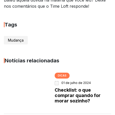
Bateu aquela dúvida na matéria que você leu? Deixe
nos comentários que o Time Loft responde!
Tags
Mudança
Notícias relacionadas
DICAS
01 de julho de 2024
Checklist: o que
comprar quando for
morar sozinho?