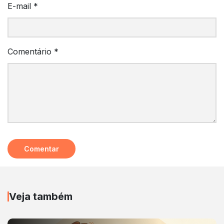
E-mail
*
Comentário
*
Veja também