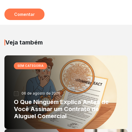
Veja também
SEM CATEGORIA
06 de agosto de 2026
O Que Ninguém Explica Antes de
Você Assinar um Contrato de
Aluguel Comercial