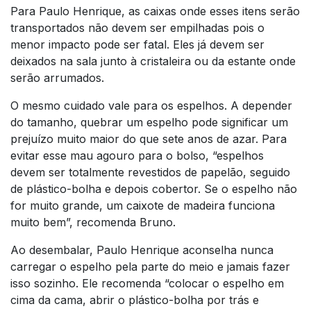
Para Paulo Henrique, as caixas onde esses itens serão
transportados não devem ser empilhadas pois o
menor impacto pode ser fatal. Eles já devem ser
deixados na sala junto à cristaleira ou da estante onde
serão arrumados.
O mesmo cuidado vale para os espelhos. A depender
do tamanho, quebrar um espelho pode significar um
prejuízo muito maior do que sete anos de azar. Para
evitar esse mau agouro para o bolso, “espelhos
devem ser totalmente revestidos de papelão, seguido
de plástico-bolha e depois cobertor. Se o espelho não
for muito grande, um caixote de madeira funciona
muito bem”, recomenda Bruno.
Ao desembalar, Paulo Henrique aconselha nunca
carregar o espelho pela parte do meio e jamais fazer
isso sozinho. Ele recomenda “colocar o espelho em
cima da cama, abrir o plástico-bolha por trás e