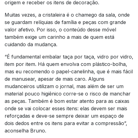
origem e receber os itens de decoração.
Muitas vezes, a cristaleira é o chamego da sala, onde
se guardam relíquias de família e peças com grande
valor afetivo. Por isso, o conteúdo desse móvel
também exige um carinho a mais de quem está
cuidando da mudança.
“É fundamental embalar taça por taça, vidro por vidro,
item por item. Há quem envolva com plástico-bolha,
mas eu recomendo o papel-canelinha, que é mais fácil
de manusear, apesar de mais caro. Alguns
mudanceiros utilizam o jornal, mas além de ser um
material pouco higiênico corre-se o risco de manchar
as peças. Também é bom estar atento para as caixas
onde se vai colocar esses itens: elas devem ser mais
reforçadas e deve-se sempre deixar um espaço de
dois dedos entre os itens para evitar a compressão”,
aconselha Bruno.