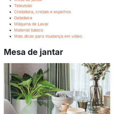
Televisão
Cristaleira, cristais e espelhos
Geladeira
Máquina de Lavar
Material básico
Mais dicas para mudança em vídeo
Mesa de jantar