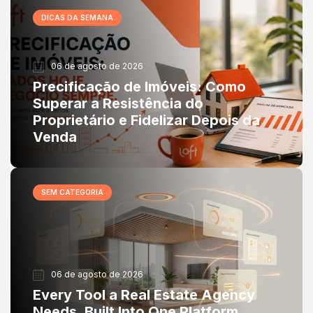
DICAS DA SEMANA
06 de agosto de 2026
Precificação de Imóveis: Como
Superar a Resistência do
Proprietário e Fidelizar Depois da
Venda
SEM CATEGORIA
06 de agosto de 2026
Every Tool a Real Estate Agency
Needs, Built Into One Platform