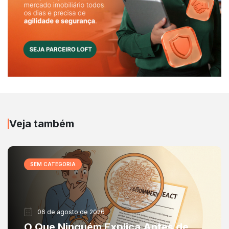
Veja também
SEM CATEGORIA
06 de agosto de 2026
O Que Ninguém Explica Antes de