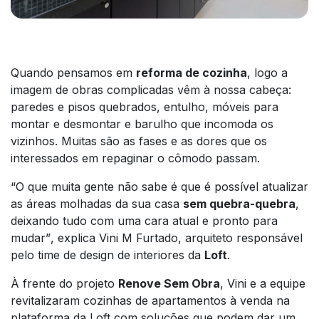
Quando pensamos em
reforma de cozinha
, logo a
imagem de obras complicadas vêm à nossa cabeça:
paredes e pisos quebrados, entulho, móveis para
montar e desmontar e barulho que incomoda os
vizinhos. Muitas são as fases e as dores que os
interessados em repaginar o cômodo passam.
“O que muita gente não sabe é que é possível atualizar
as áreas molhadas da sua casa
sem quebra-quebra
,
deixando tudo com uma cara atual e pronto para
mudar”
, explica Vini M Furtado, arquiteto responsável
pelo time de design de interiores da
Loft
.
À frente do projeto
Renove Sem Obra
, Vini e a equipe
revitalizaram cozinhas de apartamentos à venda na
plataforma da Loft com soluções que podem dar um