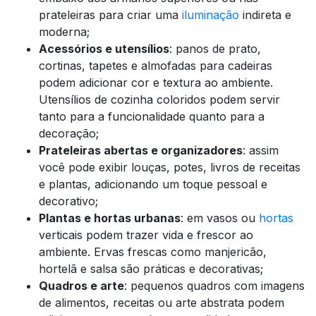
prateleiras para criar uma
iluminação
indireta e
moderna;
Acessórios e utensílios
: panos de prato,
cortinas, tapetes e almofadas para cadeiras
podem adicionar cor e textura ao ambiente.
Utensílios de cozinha coloridos podem servir
tanto para a funcionalidade quanto para a
decoração;
Prateleiras abertas e organizadores
: assim
você pode exibir louças, potes, livros de receitas
e plantas, adicionando um toque pessoal e
decorativo;
Plantas e hortas urbanas
: em vasos ou
hortas
verticais podem trazer vida e frescor ao
ambiente. Ervas frescas como manjericão,
hortelã e salsa são práticas e decorativas;
Quadros e arte
: pequenos quadros com imagens
de alimentos, receitas ou arte abstrata podem