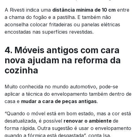
A Rivesti indica uma
distância mínima de 10 cm
entre
a chama do fogão e a pastilha. E também não
aconselha colocar fritadeiras ou panelas elétricas
encostadas nas superfícies revestidas.
4. Móveis antigos com cara
nova ajudam na reforma da
cozinha
Muito conhecida no mundo automotivo, pode-se
aplicar a técnica do envelopamento também dentro de
casa e
mudar a cara de peças antigas
.
“Quando o móvel está em bom estado, mas a cor está
desatualizada, é possível
renovar o ambiente
de
forma rápida. Outra sugestão é usar o envelopamento
quando a fórmica está desgastada”, conta Isa.