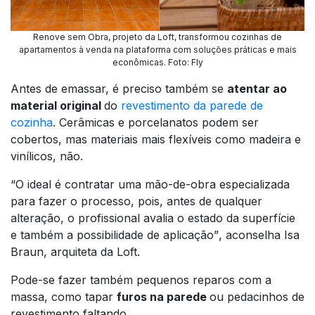
Renove sem Obra, projeto da Loft, transformou cozinhas de
apartamentos à venda na plataforma com soluções práticas e mais
econômicas
.
Foto: Fly
Antes de emassar, é preciso também se
atentar ao
material original
do
revestimento da parede de
cozinha
. Cerâmicas e porcelanatos podem ser
cobertos, mas materiais mais flexíveis como madeira e
vinílicos, não.
“O ideal é contratar uma mão-de-obra especializada
para fazer o processo, pois, antes de qualquer
alteração, o profissional avalia o estado da superfície
e também a possibilidade de aplicação”
, aconselha Isa
Braun, arquiteta da Loft.
Pode-se fazer também pequenos reparos com a
massa, como tapar
furos na parede
ou pedacinhos de
revestimento faltando.