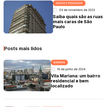
DADOS E PESQUISAS
03 de novembro de 2022
Saiba quais são as ruas
mais caras de São
Paulo
Posts mais lidos
BAIRROS
10 de junho de 2024
Vila Mariana: um bairro
residencial e bem
localizado