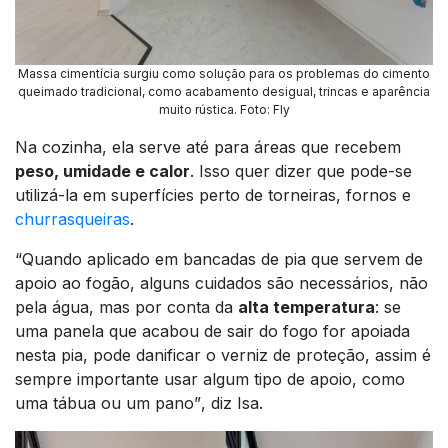
Massa cimentícia surgiu como solução para os problemas do cimento
queimado tradicional, como acabamento desigual, trincas e aparência
muito rústica
.
Foto: Fly
Na cozinha, ela serve até para áreas que recebem
peso, umidade e calor
. Isso quer dizer que pode-se
utilizá-la em superfícies perto de torneiras, fornos e
churrasqueiras
.
“Quando aplicado em bancadas de pia que servem de
apoio ao fogão, alguns cuidados são necessários, não
pela água, mas por conta da
alta temperatura
: se
uma panela que acabou de sair do fogo for apoiada
nesta pia, pode danificar o verniz de proteção, assim é
sempre importante usar algum tipo de apoio, como
uma tábua ou um pano”
, diz Isa.