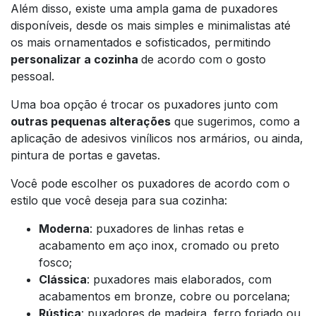
Além disso, existe uma ampla gama de puxadores
disponíveis, desde os mais simples e minimalistas até
os mais ornamentados e sofisticados, permitindo
personalizar a cozinha
de acordo com o gosto
pessoal.
Uma boa opção é trocar os puxadores junto com
outras pequenas alterações
que sugerimos, como a
aplicação de adesivos vinílicos nos armários, ou ainda,
pintura de portas e gavetas.
Você pode escolher os puxadores de acordo com o
estilo que você deseja para sua cozinha:
Moderna
: puxadores de linhas retas e
acabamento em aço inox, cromado ou preto
fosco;
Clássica
: puxadores mais elaborados, com
acabamentos em bronze, cobre ou porcelana;
Rústica
: puxadores de madeira, ferro forjado ou