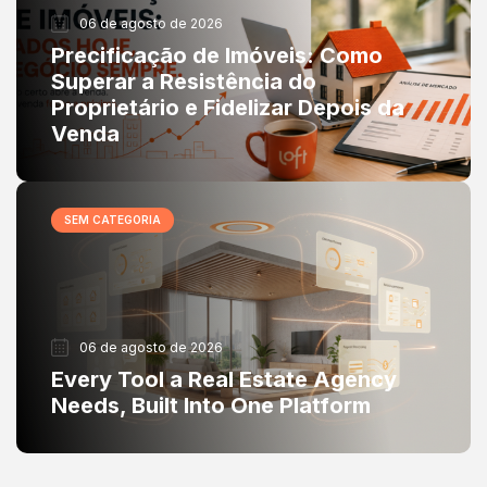
06 de agosto de 2026
Precificação de Imóveis: Como
Superar a Resistência do
Proprietário e Fidelizar Depois da
Venda
SEM CATEGORIA
06 de agosto de 2026
Every Tool a Real Estate Agency
Needs, Built Into One Platform