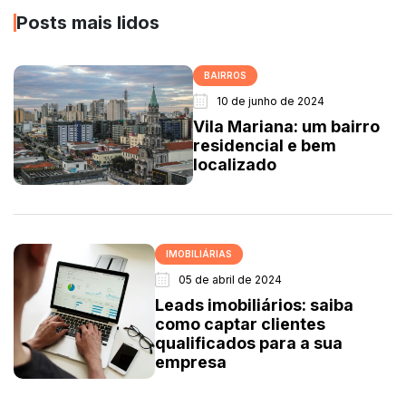
Posts mais lidos
BAIRROS
10 de junho de 2024
Vila Mariana: um bairro
residencial e bem
localizado
IMOBILIÁRIAS
05 de abril de 2024
Leads imobiliários: saiba
como captar clientes
qualificados para a sua
empresa