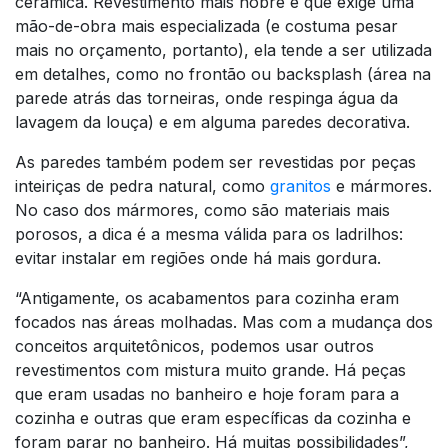
cerâmica. Revestimento mais nobre e que exige uma
mão-de-obra mais especializada (e costuma pesar
mais no orçamento, portanto), ela tende a ser utilizada
em detalhes, como no frontão ou backsplash (área na
parede atrás das torneiras, onde respinga água da
lavagem da louça) e em alguma paredes decorativa.
As paredes também podem ser revestidas por peças
inteiriças de pedra natural, como
granitos
e mármores.
No caso dos mármores, como são materiais mais
porosos, a dica é a mesma válida para os ladrilhos:
evitar instalar em regiões onde há mais gordura.
“Antigamente, os acabamentos para cozinha eram
focados nas áreas molhadas. Mas com a mudança dos
conceitos arquitetônicos, podemos usar outros
revestimentos com mistura muito grande. Há peças
que eram usadas no banheiro e hoje foram para a
cozinha e outras que eram específicas da cozinha e
foram parar no banheiro. Há muitas possibilidades”,