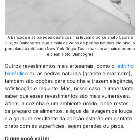
A bancada e as paredes desta cozinha levam o porcelanato Capraia
Lux, da Biancogres, que simula os veios de pedras naturais. No piso, o
porcelanato retificado New York Grigio Touch traz um ar mais moderno
e clean. Foto: Biancogres
Outros revestimentos mais artesanais, como o
ladrilho
hidráulico
ou as pedras naturais (granito e mármore),
também são opções para cozinha e trazem elegância,
sofisticação e requinte. Mas, nesse caso, é importante
saber que esses revestimentos são mais vulneráveis.
Afinal, a cozinha é um ambiente úmido, onde restos
de preparo de alimentos, a água da lavagem da louça
e a gordura resultante da cocção estarão em contato
direto com as superfícies, sejam paredes ou pisos.
O que você vai ler