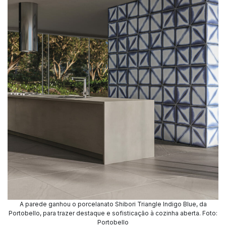
A parede ganhou o porcelanato Shibori Triangle Indigo Blue, da
Portobello, para trazer destaque e sofisticação à cozinha aberta. Foto:
Portobello