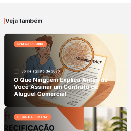
Veja também
SEM CATEGORIA
06 de agosto de 2026
O Que Ninguém Explica Antes de
Você Assinar um Contrato de
Aluguel Comercial
DICAS DA SEMANA