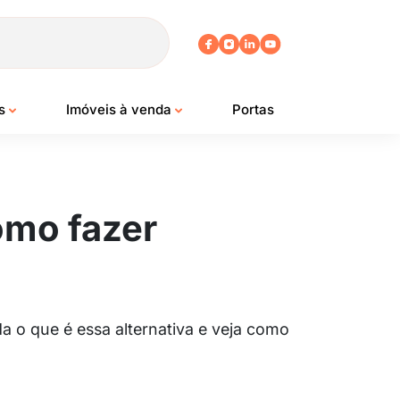
os
Imóveis à venda
Portas
omo fazer
 o que é essa alternativa e veja como