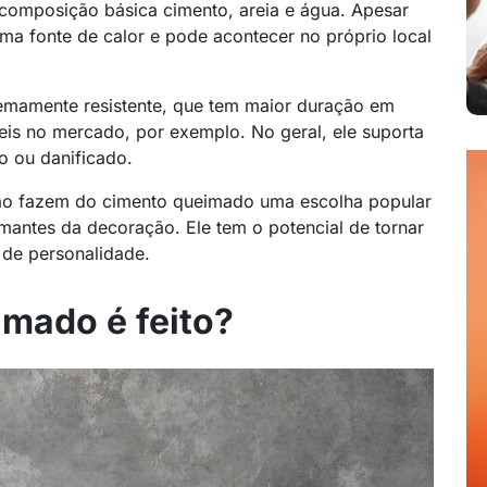
omposição básica cimento, areia e água. Apesar
a fonte de calor e pode acontecer no próprio local
emamente resistente, que tem maior duração em
is no mercado, por exemplo. No geral, ele suporta
o ou danificado.
nção fazem do cimento queimado uma escolha popular
 amantes da decoração. Ele tem o potencial de tornar
 de personalidade.
mado é feito?