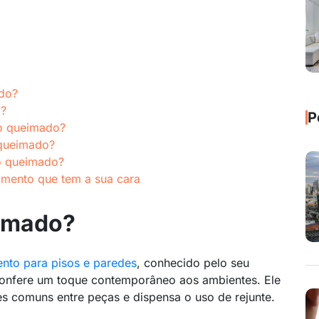
ado?
l?
P
to queimado?
 queimado?
o queimado?
tamento que tem a sua cara
eimado?
ento para pisos e paredes
, conhecido pelo seu
confere um toque contemporâneo aos ambientes. Ele
es comuns entre peças e dispensa o uso de rejunte.