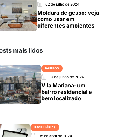
02 de julho de 2024
Moldura de gesso: veja
como usar em
diferentes ambientes
osts mais lidos
BAIRROS
10 de junho de 2024
Vila Mariana: um
bairro residencial e
bem localizado
IMOBILIÁRIAS
05 de abril de 2024