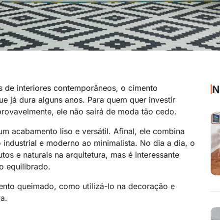
 de interiores contemporâneos, o cimento
N
 já dura alguns anos. Para quem quer investir
 provavelmente, ele não sairá de moda tão cedo.
 acabamento liso e versátil. Afinal, ele combina
o industrial e moderno ao minimalista. No dia a dia, o
os e naturais na arquitetura, mas é interessante
o equilibrado.
mento queimado, como utilizá-lo na decoração e
a.