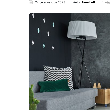
24 de agosto de 2023
Autor
Time Loft
Atu