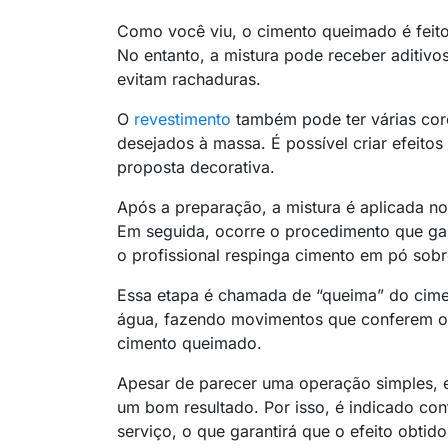
Como você viu, o cimento queimado é feito
No entanto, a mistura pode receber aditiv
evitam rachaduras.
O
revestimento
também pode ter várias core
desejados à massa. É possível criar efeitos
proposta decorativa.
Após a preparação, a mistura é aplicada no
Em seguida, ocorre o procedimento que gara
o profissional respinga cimento em pó sobr
Essa etapa é chamada de “queima” do cimen
água, fazendo movimentos que conferem o p
cimento queimado.
Apesar de parecer uma operação simples, e
um bom resultado. Por isso, é indicado con
serviço, o que garantirá que o efeito obtid