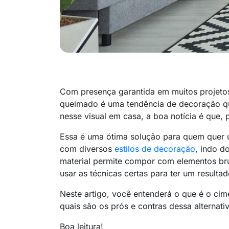
Com presença garantida em muitos projetos
queimado é uma tendência de decoração que
nesse visual em casa, a boa notícia é que,
Essa é uma ótima solução para quem quer um
com diversos
estilos de decoração
, indo d
material permite compor com elementos brut
usar as técnicas certas para ter um resultad
Neste artigo, você entenderá o que é o ci
quais são os prós e contras dessa alternativ
Boa leitura!