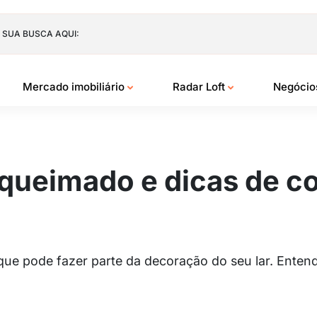
 SUA BUSCA AQUI:
Mercado imobiliário
Radar Loft
Negóci
 queimado e dicas de c
e pode fazer parte da decoração do seu lar. Entenda