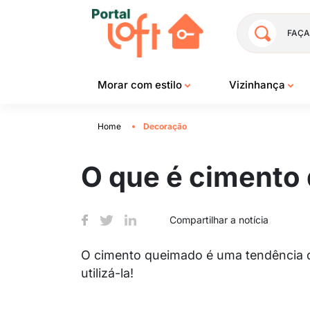
FAÇA
Morar com estilo
Vizinhança
Home
Decoração
O que é cimento
Compartilhar a notícia
O cimento queimado é uma tendência qu
utilizá-la!