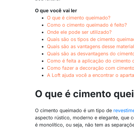
O que você vai ler
O que é cimento queimado?
Como o cimento queimado é feito?
Onde ele pode ser utilizado?
Quais são os tipos de cimento queim
Quais são as vantagens desse materia
Quais são as desvantagens do cimen
Como é feita a aplicação do cimento
Como fazer a decoração com ciment
A Loft ajuda você a encontrar o apar
O que é cimento qu
O cimento queimado é um tipo de
revestim
aspecto rústico, moderno e elegante, que 
é monolítico, ou seja, não tem as separaçõ