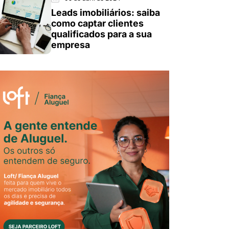
Leads imobiliários: saiba
como captar clientes
qualificados para a sua
empresa