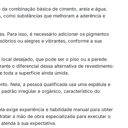
 da combinação básica de cimento, areia e água.
os, como substâncias que melhoram a aderência e
s. Para isso, é necessário adicionar os pigmentos
 sóbrios ou alegres e vibrantes, conforme a sua
 local desejado, que pode ser o piso ou a parede.
nte o diferencial dessa alternativa de revestimento:
e toda a superfície ainda úmida.
to. Nela, a pessoa qualificada usa uma espátula e
adrão irregular e orgânico, característico do
la exige experiência e habilidade manual para obter
tratar a mão de obra especializada para executar o
o atenda à sua expectativa.