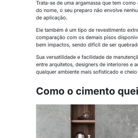
Trata-se de uma argamassa que tem como c
do nome, o seu preparo não envolve nenhum
de aplicação.
Ele também é um tipo de revestimento extr
comparação com os demais pisos disponíve
bem impactos, sendo difícil de ser quebrad
Sua versatilidade e facilidade de manute
entre arquitetos, designers de interiores e
qualquer ambiente mais sofisticado e cheio
Como o cimento quei