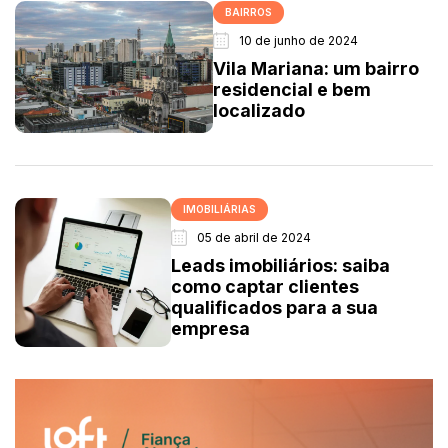
BAIRROS
10 de junho de 2024
Vila Mariana: um bairro
residencial e bem
localizado
IMOBILIÁRIAS
05 de abril de 2024
Leads imobiliários: saiba
como captar clientes
qualificados para a sua
empresa