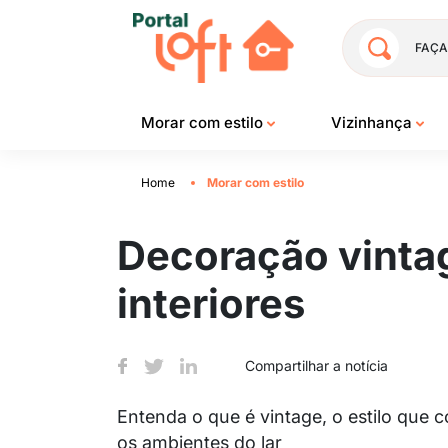
FAÇA
Morar com estilo
Vizinhança
Home
Morar com estilo
Decoração vintag
interiores
Compartilhar a notícia
Entenda o que é vintage, o estilo que
os ambientes do lar