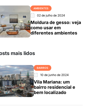
AMBIENTES
02 de julho de 2024
Moldura de gesso: veja
como usar em
diferentes ambientes
osts mais lidos
BAIRROS
10 de junho de 2024
Vila Mariana: um
bairro residencial e
bem localizado