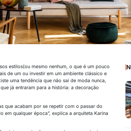
rsos estilos(ou mesmo nenhum, o que é um pouco
N
ais de um ou investir em um ambiente clássico e
iste uma tendência que não sai de moda nunca,
s que já entraram para a história: a decoração
as que acabam por se repetir com o passar do
do em qualquer época”, explica a arquiteta Karina