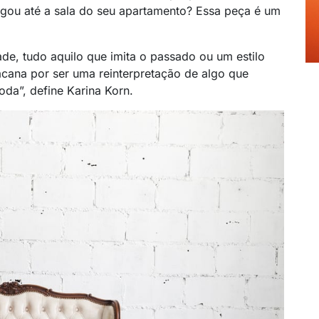
egou até a sala do seu apartamento? Essa peça é um
dade, tudo aquilo que imita o passado ou um estilo
acana por ser uma reinterpretação de algo que
oda”, define Karina Korn.