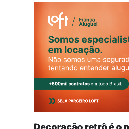
Decoração retrô é o