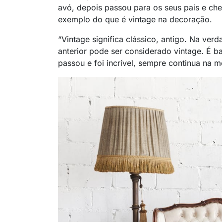
avó, depois passou para os seus pais e ch
exemplo do que é vintage na decoração.
“Vintage significa clássico, antigo. Na ver
anterior pode ser considerado vintage. É b
passou e foi incrível, sempre continua na m