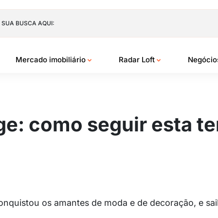
 SUA BUSCA AQUI:
Mercado imobiliário
Radar Loft
Negóci
e: como seguir esta t
 conquistou os amantes de moda e de decoração, e sa