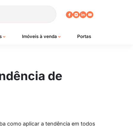
os
Imóveis à venda
Portas
endência de
iba como aplicar a tendência em todos