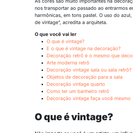
As cores são muito importantes na decoraç
nos transportar ao passado ao entrarmos em
harmônicas, em tons pastel. O uso do azul,
de vintage”, acredita a arquiteta.
O que você vai ler
O que é vintage?
E o que é vintage na decoração?
Decoração retrô é o mesmo que deco
Arte moderna retrô
Decoração vintage sala ou sala retrô?
Objetos de decoração para a sala
Decoração vintage quarto
Como ter um banheiro retrô
Decoração vintage faça você mesmo
O que é vintage?