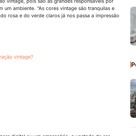
ão vintage, pois são as grandes responsáveis por
 um ambiente. “As cores vintage são tranquilas e
 do rosa e do verde claros já nos passa a impressão
ração vintage?
P