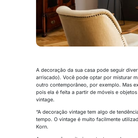
A decoração da sua casa pode seguir dive
arriscado). Você pode optar por misturar m
outro contemporâneo, por exemplo. Mas ex
pois ela é feita a partir de móveis e objeto
vintage.
“A decoração vintage tem algo de tendênci
tempo. O vintage é muito facilmente utiliza
Korn.