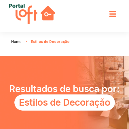
Home
Estilos de Decoração
Resultados de busca por:
Estilos de Decoração