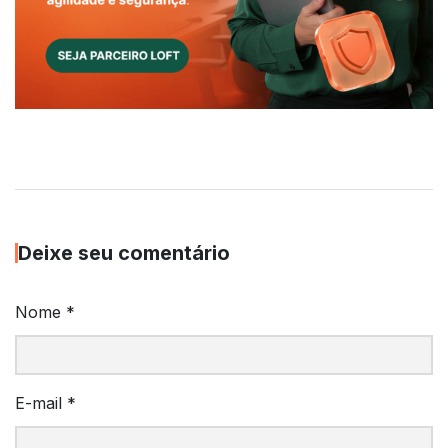
Deixe seu comentário
Nome
*
E-mail
*