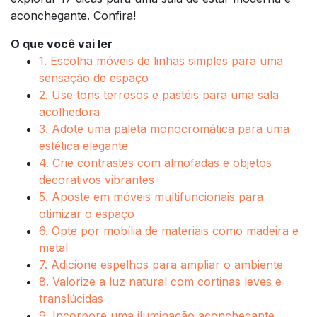
aconchegante. Confira!
O que você vai ler
1. Escolha móveis de linhas simples para uma
sensação de espaço
2. Use tons terrosos e pastéis para uma sala
acolhedora
3. Adote uma paleta monocromática para uma
estética elegante
4. Crie contrastes com almofadas e objetos
decorativos vibrantes
5. Aposte em móveis multifuncionais para
otimizar o espaço
6. Opte por mobília de materiais como madeira e
metal
7. Adicione espelhos para ampliar o ambiente
8. Valorize a luz natural com cortinas leves e
translúcidas
9. Incorpore uma iluminação aconchegante