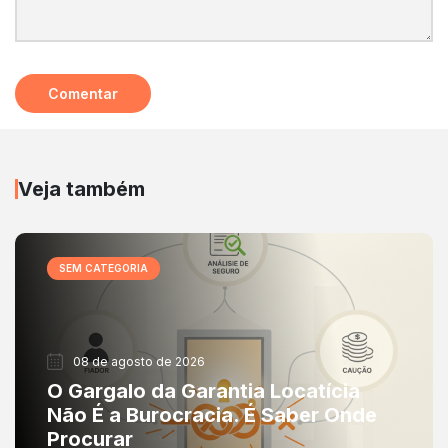
Veja também
SEM CATEGORIA
08 de agosto de 2026
O Gargalo da Garantia Locatícia
Não É a Burocracia. É Saber Onde
Procurar