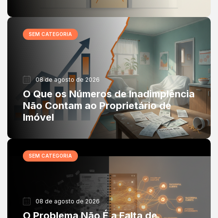
SEM CATEGORIA
08 de agosto de 2026
O Que os Números de Inadimplência
Não Contam ao Proprietário de
Imóvel
SEM CATEGORIA
08 de agosto de 2026
O Problema Não É a Falta de