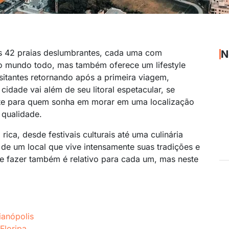
as 42 praias deslumbrantes, cada uma com
N
 do mundo todo, mas também oferece um lifestyle
itantes retornando após a primeira viagem,
idade vai além de seu litoral espetacular, se
e para quem sonha em morar em uma localização
 qualidade.
ica, desde festivais culturais até uma culinária
 de um local que vive intensamente suas tradições e
ue fazer também é relativo para cada um, mas neste
ianópolis
Floripa