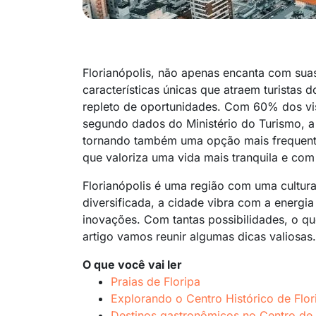
Florianópolis, não apenas encanta com su
características únicas que atraem turistas
repleto de oportunidades. Com 60% dos vis
segundo dados do Ministério do Turismo, a c
tornando também uma opção mais frequent
que valoriza uma vida mais tranquila e com
Florianópolis é uma região com uma cultura r
diversificada, a cidade vibra com a energia
inovações. Com tantas possibilidades, o q
artigo vamos reunir algumas dicas valiosas.
O que você vai ler
Praias de Floripa
Explorando o Centro Histórico de Flor
Destinos gastronômicos no Centro de 