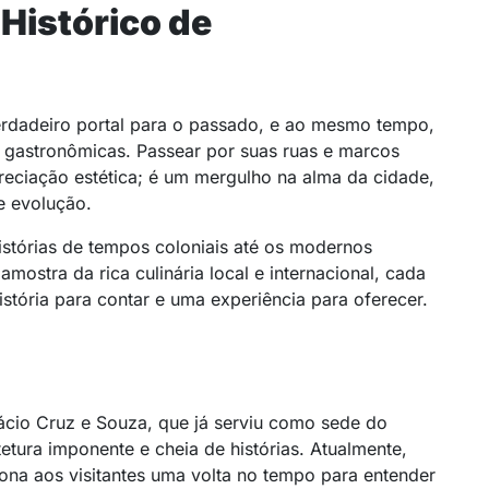
Histórico de
verdadeiro portal para o passado, e ao mesmo tempo,
 e gastronômicas. Passear por suas ruas e marcos
reciação estética; é um mergulho na alma da cidade,
e evolução.
istórias de tempos coloniais até os modernos
stra da rica culinária local e internacional, cada
istória para contar e uma experiência para oferecer.
lácio Cruz e Souza, que já serviu como sede do
etura imponente e cheia de histórias. Atualmente,
ona aos visitantes uma volta no tempo para entender