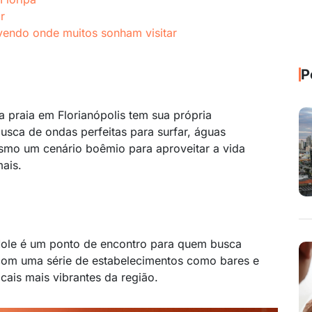
r
ivendo onde muitos sonham visitar
P
a praia em Florianópolis tem sua própria
usca de ondas perfeitas para surfar, águas
esmo um cenário boêmio para aproveitar a vida
mais.
Mole é um ponto de encontro para quem busca
 com uma série de estabelecimentos como bares e
ocais mais vibrantes da região.