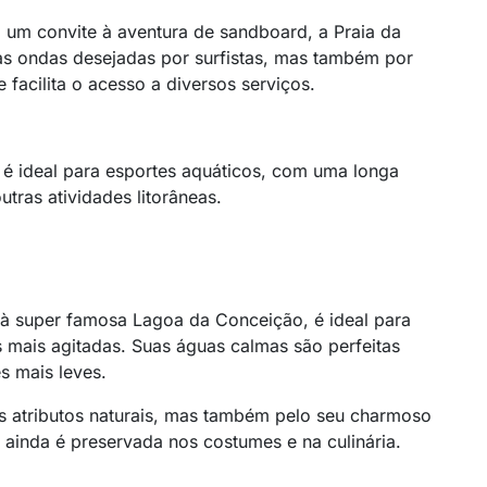
 um convite à aventura de sandboard, a Praia da
as ondas desejadas por surfistas, mas também por
e facilita o acesso a diversos serviços.
 é ideal para esportes aquáticos, com uma longa
utras atividades litorâneas.
a
 à super famosa Lagoa da Conceição, é ideal para
 mais agitadas. Suas águas calmas são perfeitas
es mais leves.
s atributos naturais, mas também pelo seu charmoso
l ainda é preservada nos costumes e na culinária.