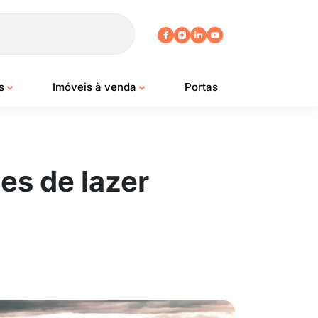
os
Imóveis à venda
Portas
es de lazer