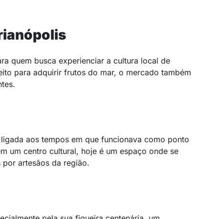
.
rianópolis
ra quem busca experienciar a cultura local de
feito para adquirir frutos do mar, o mercado também
tes.
, ligada aos tempos em que funcionava como ponto
m um centro cultural, hoje é um espaço onde se
 por artesãos da região.
ecialmente pela sua figueira centenária, um