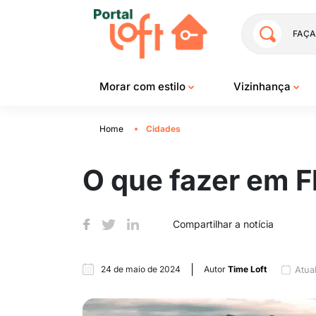
FAÇA
Morar com estilo
Vizinhança
Home
Cidades
O que fazer em F
Compartilhar a notícia
24 de maio de 2024
Autor
Time Loft
Atua