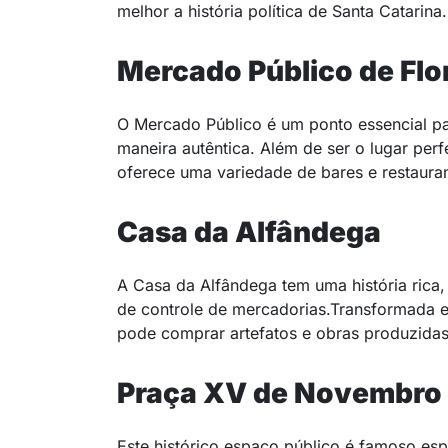
melhor a história política de Santa Catarina
Mercado Público de Flo
O Mercado Público é um ponto essencial pa
maneira autêntica. Além de ser o lugar per
oferece uma variedade de bares e restauran
Casa da Alfândega
A Casa da Alfândega tem uma história rica
de controle de mercadorias.Transformada e
pode comprar artefatos e obras produzidas
Praça XV de Novembro
Este histórico espaço público é famoso esp