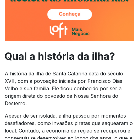
Qual a história da ilha?
A história da ilha de Santa Catarina data do século
XVII, com a povoação iniciada por Francisco Dias
Velho e sua família. Ele ficou conhecido por ser a
origem direta do povoado de Nossa Senhora do
Desterro.
Apesar de ser isolada, a ilha passou por momentos
desafiadores, como invasões piratas que saquearam o
local. Contudo, a economia da região se recuperou e
conseguiu se desenvolver ao longo dos anos, o que a