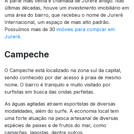
A parte mais velha é chamada de Jurerê antigo. Nas
últimas décadas, houve um investimento imobiliário em
uma área do bairro, que recebeu o nome de Jurerê
Internacional, um espaço de mais alto padrão.
Possuímos mais de 30
imóveis para comprar em
Jurerê
.
Campeche
O Campeche está localizado na zona sul da capital,
sendo conhecido por dar acesso à praia de mesmo
nome. O bairro é tranquilo e muito visitado por
surfistas em busca das ondas perfeitas.
As águas agitadas atraem esportistas de diversas
modalidades, além do surfe. A economia local tem
uma forte atuação na pesca artesanal de diversas
espécies de peixes e de frutos do mar, como
camarões, lagostas, dentre outros.