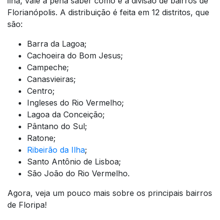
ilha, vale a pena saber como é a divisão de bairros de
Florianópolis. A distribuição é feita em 12 distritos, que
são:
Barra da Lagoa;
Cachoeira do Bom Jesus;
Campeche;
Canasvieiras;
Centro;
Ingleses do Rio Vermelho;
Lagoa da Conceição;
Pântano do Sul;
Ratone;
Ribeirão da Ilha
;
Santo Antônio de Lisboa;
São João do Rio Vermelho.
Agora, veja um pouco mais sobre os principais bairros
de Floripa!