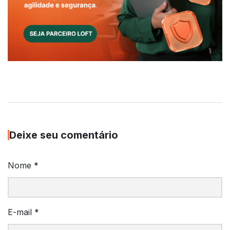
Deixe seu comentário
Nome
*
E-mail
*