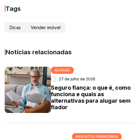
Tags
Dicas
Vender imóvel
Notícias relacionadas
ALUGUEL
27 de julho de 2026
Seguro fiança: o que é, como
funciona e quais as
alternativas para alugar sem
fiador
ASSUNTOS FINANCEIROS