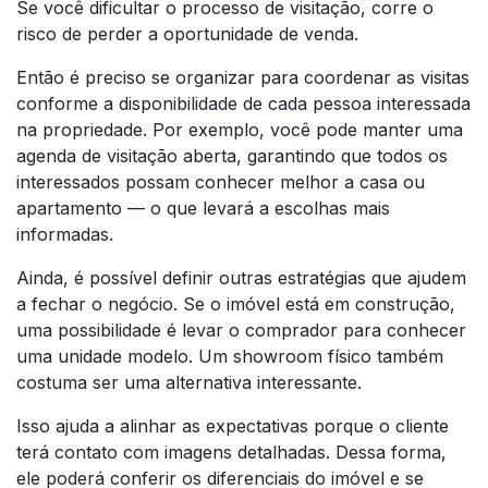
Se você dificultar o processo de visitação, corre o
risco de perder a oportunidade de venda.
Então é preciso se organizar para coordenar as visitas
conforme a disponibilidade de cada pessoa interessada
na propriedade. Por exemplo, você pode manter uma
agenda de visitação aberta, garantindo que todos os
interessados possam conhecer melhor a casa ou
apartamento — o que levará a escolhas mais
informadas.
Ainda, é possível definir outras estratégias que ajudem
a fechar o negócio. Se o imóvel está em construção,
uma possibilidade é levar o comprador para conhecer
uma unidade modelo. Um showroom físico também
costuma ser uma alternativa interessante.
Isso ajuda a alinhar as expectativas porque o cliente
terá contato com imagens detalhadas. Dessa forma,
ele poderá conferir os diferenciais do imóvel e se