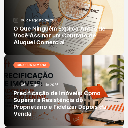
06 de agosto de 2026
O Que Ninguém Explica Antes de
Você Assinar um Contrato de
Aluguel Comercial
DICAS DA SEMANA
06 de agosto de 2026
Precificação de Imóveis: Como
Superar a Resistência do
Proprietário e Fidelizar Depois da
Venda