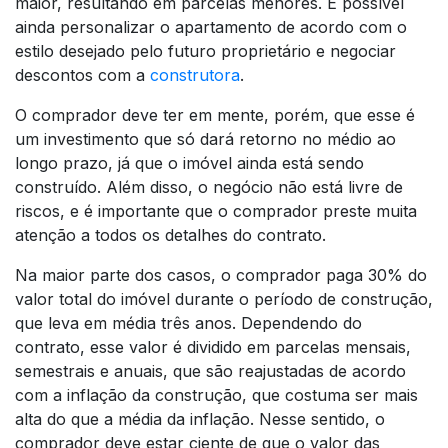
maior, resultando em parcelas menores. É possível
ainda personalizar o apartamento de acordo com o
estilo desejado pelo futuro proprietário e negociar
descontos com a
construtora
.
O comprador deve ter em mente, porém, que esse é
um investimento que só dará retorno no médio ao
longo prazo, já que o imóvel ainda está sendo
construído. Além disso, o negócio não está livre de
riscos, e é importante que o comprador preste muita
atenção a todos os detalhes do contrato.
Na maior parte dos casos, o comprador paga 30% do
valor total do imóvel durante o período de construção,
que leva em média três anos. Dependendo do
contrato, esse valor é dividido em parcelas mensais,
semestrais e anuais, que são reajustadas de acordo
com a inflação da construção, que costuma ser mais
alta do que a média da inflação. Nesse sentido, o
comprador deve estar ciente de que o valor das