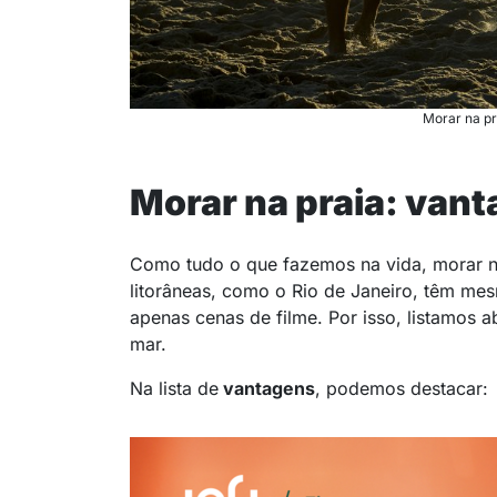
Morar na pr
Morar na praia: van
Como tudo o que fazemos na vida, morar n
litorâneas, como o Rio de Janeiro, têm m
apenas cenas de filme. Por isso, listamos a
mar.
Na lista de
vantagens
, podemos destacar: