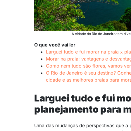
A cidade do Rio de Janeiro tem dive
O que você vai ler
Larguei tudo e fui morar na praia x p
Morar na praia: vantagens e desvanta
Como nem tudo são flores, vamos ver 
O Rio de Janeiro é seu destino? Conh
cidade e as melhores praias para mor
Larguei tudo e fui mo
planejamento para m
Uma das mudanças de perspectivas que a p