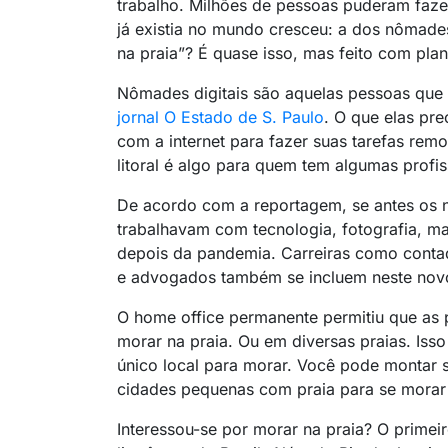
trabalho. Milhões de pessoas puderam faze
já existia no mundo cresceu: a dos nômades 
na praia”? É quase isso, mas feito com pla
Nômades digitais são aquelas pessoas que
jornal O Estado de S. Paulo
. O que elas p
com a internet para fazer suas tarefas re
litoral é algo para quem tem algumas profis
De acordo com a reportagem, se antes os n
trabalhavam com tecnologia, fotografia, ma
depois da pandemia. Carreiras como contad
e advogados também se incluem neste novo
O home office permanente permitiu que as
morar na praia. Ou em diversas praias. Iss
único local para morar. Você pode montar s
cidades pequenas com praia para se morar 
Interessou-se por morar na praia? O primei