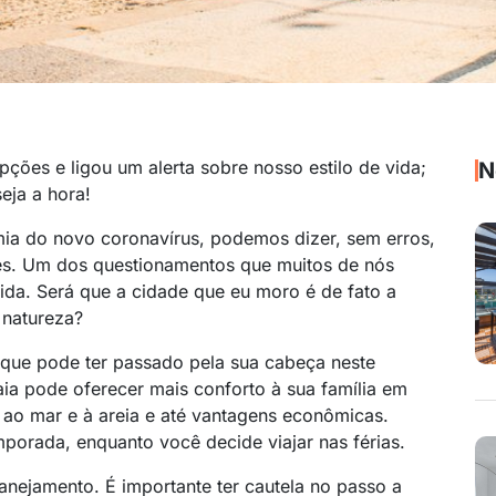
ões e ligou um alerta sobre nosso estilo de vida;
N
eja a hora!
ia do novo coronavírus, podemos dizer, sem erros,
es. Um dos questionamentos que muitos de nós
vida. Será que a cidade que eu moro é de fato a
 natureza?
o que pode ter passado pela sua cabeça neste
ia pode oferecer mais conforto à sua família em
o ao mar e à areia e até vantagens econômicas.
mporada, enquanto você decide viajar nas férias.
ejamento. É importante ter cautela no passo a