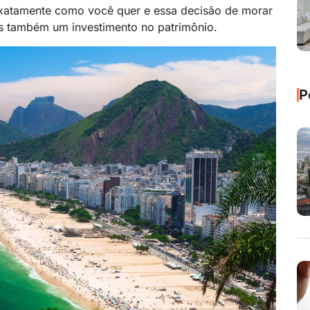
xatamente como você quer e essa decisão de morar
s também um investimento no patrimônio.
P