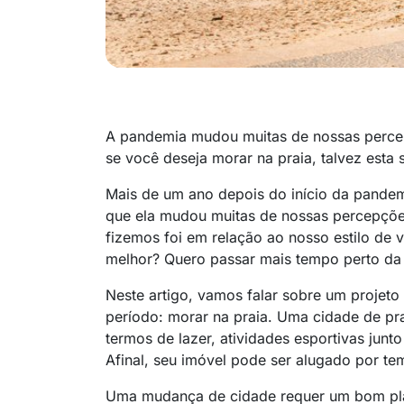
A pandemia mudou muitas de nossas percepç
se você deseja morar na praia, talvez esta s
Mais de um ano depois do início da pandem
que ela mudou muitas de nossas percepçõ
fizemos foi em relação ao nosso estilo de 
melhor? Quero passar mais tempo perto da
Neste artigo, vamos falar sobre um projet
período: morar na praia. Uma cidade de pra
termos de lazer, atividades esportivas junt
Afinal, seu imóvel pode ser alugado por te
Uma mudança de cidade requer um bom plan