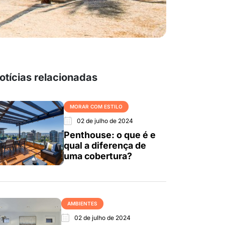
otícias relacionadas
MORAR COM ESTILO
02 de julho de 2024
Penthouse: o que é e
qual a diferença de
uma cobertura?
AMBIENTES
02 de julho de 2024