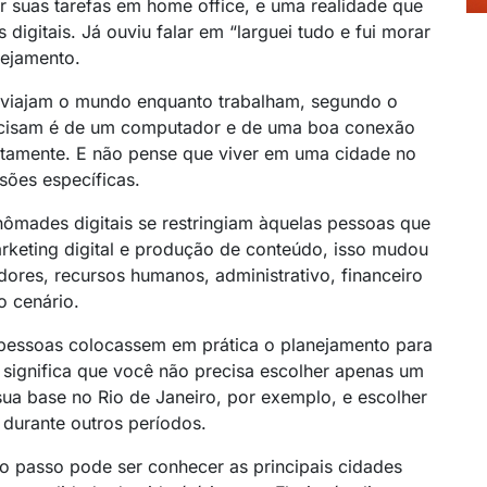
r suas tarefas em home office, e uma realidade que
digitais. Já ouviu falar em “larguei tudo e fui morar
nejamento.
 viajam o mundo enquanto trabalham, segundo o
recisam é de um computador e de uma boa conexão
motamente. E não pense que viver em uma cidade no
sões específicas.
ômades digitais se restringiam àquelas pessoas que
rketing digital e produção de conteúdo, isso mudou
ores, recursos humanos, administrativo, financeiro
 cenário.
 pessoas colocassem em prática o planejamento para
o significa que você não precisa escolher apenas um
ua base no Rio de Janeiro, por exemplo, e escolher
durante outros períodos.
ro passo pode ser conhecer as principais cidades