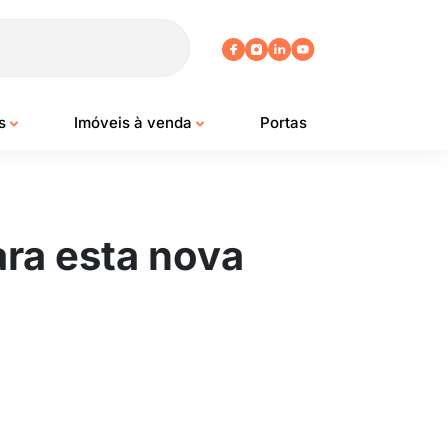
os
Imóveis à venda
Portas
ra esta nova