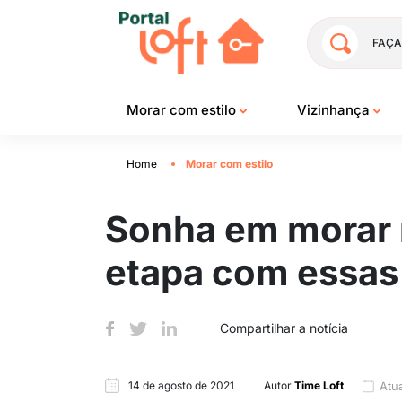
FAÇA
Morar com estilo
Vizinhança
Home
Morar com estilo
Sonha em morar n
etapa com essas
Compartilhar a notícia
14 de agosto de 2021
Autor
Time Loft
Atu