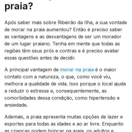
praia?
Após saber mais sobre Ribeirão da Ilha, a sua vontade
de morar na praia aumentou? Então é preciso saber
as vantagens e as desvantagens de ser um morador
de um lugar praiano. Tenha em mente que todas as
regiões têm seus prós e contras e é preciso avaliar
essas questões antes de decidir.
A principal vantagem de
morar na praia
é o maior
contato com a natureza, o que, como você viu,
melhora a qualidade de vida. Isso porque o local ajuda
a reduzir o estresse e, consequentemente, as
comorbidades dessa condição, como hipertensão e
ansiedade.
Ademais, a praia apresenta muitas opções de lazer e
esportes para todas as idades e ao ar livre. Enquanto
as crianças podem brincar na areia, os adultos e