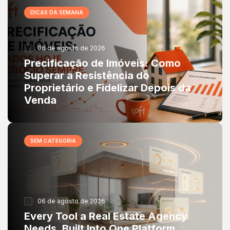
DICAS DA SEMANA
06 de agosto de 2026
Precificação de Imóveis: Como
Superar a Resistência do
Proprietário e Fidelizar Depois da
Venda
SEM CATEGORIA
06 de agosto de 2026
Every Tool a Real Estate Agency
Needs, Built Into One Platform