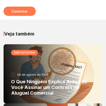
Veja também
SEM CATEGORIA
06 de agosto de 2026
O Que Ninguém Explica Antes de
Você Assinar um Contrato de
Aluguel Comercial