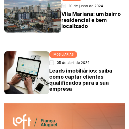
10 de junho de 2024
Vila Mariana: um bairro
residencial e bem
localizado
IMOBILIÁRIAS
05 de abril de 2024
Leads imobiliários: saiba
como captar clientes
qualificados para a sua
empresa