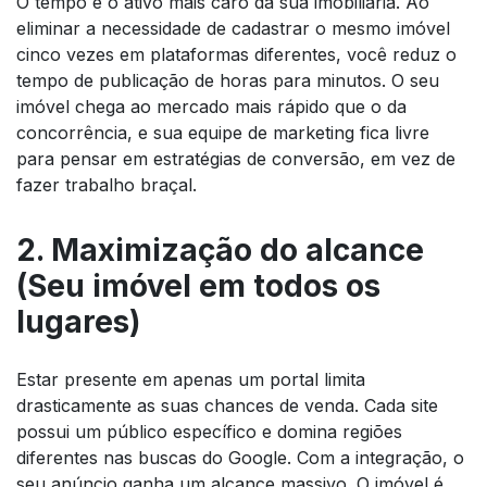
O tempo é o ativo mais caro da sua imobiliária. Ao
eliminar a necessidade de cadastrar o mesmo imóvel
cinco vezes em plataformas diferentes, você reduz o
tempo de publicação de horas para minutos. O seu
imóvel chega ao mercado mais rápido que o da
concorrência, e sua equipe de marketing fica livre
para pensar em estratégias de conversão, em vez de
fazer trabalho braçal.
2. Maximização do alcance
(Seu imóvel em todos os
lugares)
Estar presente em apenas um portal limita
drasticamente as suas chances de venda. Cada site
possui um público específico e domina regiões
diferentes nas buscas do Google. Com a integração, o
seu anúncio ganha um alcance massivo. O imóvel é