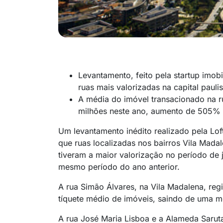
Levantamento, feito pela startup imobi
ruas mais valorizadas na capital pauli
A média do imóvel transacionado na r
milhões neste ano, aumento de 505% 
Um levantamento inédito realizado pela Loft
que ruas localizadas nos bairros Vila Madal
tiveram a maior valorização no período d
mesmo período do ano anterior.
A rua Simão Álvares, na Vila Madalena, re
tíquete médio de imóveis, saindo de uma mé
A rua José Maria Lisboa e a Alameda Saru