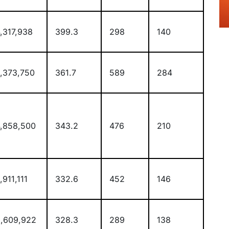
,317,938
399.3
298
140
,373,750
361.7
589
284
,858,500
343.2
476
210
,911,111
332.6
452
146
,609,922
328.3
289
138