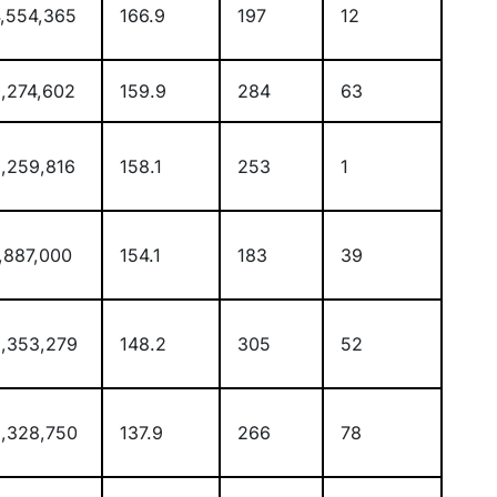
,554,365
166.9
197
12
,274,602
159.9
284
63
,259,816
158.1
253
1
,887,000
154.1
183
39
,353,279
148.2
305
52
,328,750
137.9
266
78