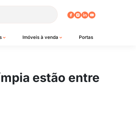
os
Imóveis à venda
Portas
ímpia estão entre