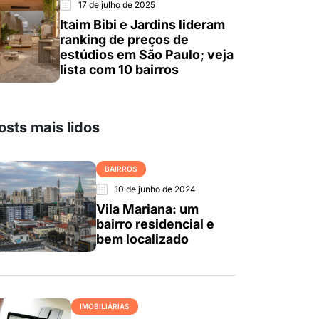
17 de julho de 2025
Itaim Bibi e Jardins lideram
ranking de preços de
estúdios em São Paulo; veja
lista com 10 bairros
osts mais lidos
BAIRROS
10 de junho de 2024
Vila Mariana: um
bairro residencial e
bem localizado
IMOBILIÁRIAS