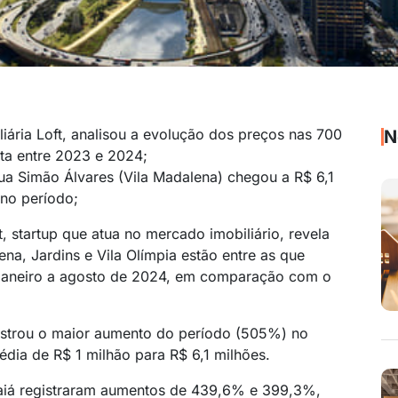
liária Loft, analisou a evolução dos preços nas 700
N
sta entre 2023 e 2024;
ua Simão Álvares (Vila Madalena) chegou a R$ 6,1
no período;
, startup que atua no mercado imobiliário, revela
ena, Jardins e Vila Olímpia estão entre as que
e janeiro a agosto de 2024, em comparação com o
gistrou o maior aumento do período (505%) no
dia de R$ 1 milhão para R$ 6,1 milhões.
taiá registraram aumentos de 439,6% e 399,3%,