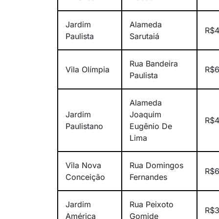
Jardim
Alameda
R$4
Paulista
Sarutaiá
Rua Bandeira
Vila Olímpia
R$6
Paulista
Alameda
Jardim
Joaquim
R$4
Paulistano
Eugênio De
Lima
Vila Nova
Rua Domingos
R$6
Conceição
Fernandes
Jardim
Rua Peixoto
R$3
América
Gomide