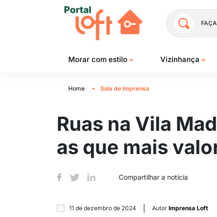
FAÇA
Morar com estilo
Vizinhança
Home
Sala de Imprensa
Ruas na Vila Mada
as que mais val
Compartilhar a notícia
11 de dezembro de 2024
Autor
Imprensa Loft