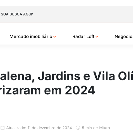
 SUA BUSCA AQUI:
Mercado imobiliário
Radar Loft
Negóci
lena, Jardins e Vila Ol
orizaram em 2024
Atualizado: 11 de dezembro de 2024
5 min de leitura