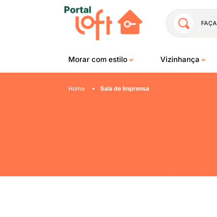
FAÇA
Morar com estilo
Vizinhança
Home
Sala de Imprensa