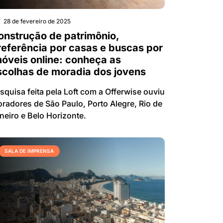
28 de fevereiro de 2025
onstrução de patrimônio,
referência por casas e buscas por
móveis online: conheça as
scolhas de moradia dos jovens
squisa feita pela Loft com a Offerwise ouviu
radores de São Paulo, Porto Alegre, Rio de
neiro e Belo Horizonte.
SALA DE IMPRENSA