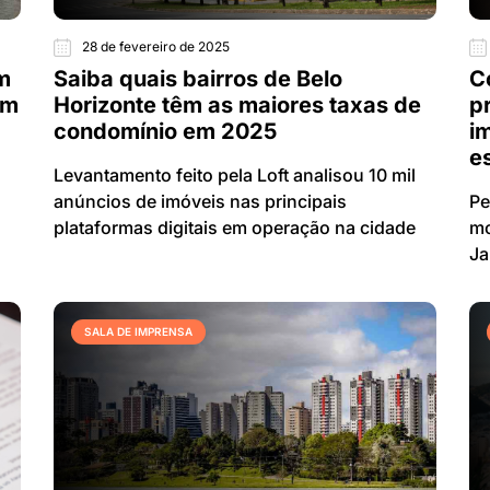
28 de fevereiro de 2025
êm
Saiba quais bairros de Belo
C
em
Horizonte têm as maiores taxas de
p
condomínio em 2025
i
e
Levantamento feito pela Loft analisou 10 mil
anúncios de imóveis nas principais
Pe
plataformas digitais em operação na cidade
mo
Ja
SALA DE IMPRENSA