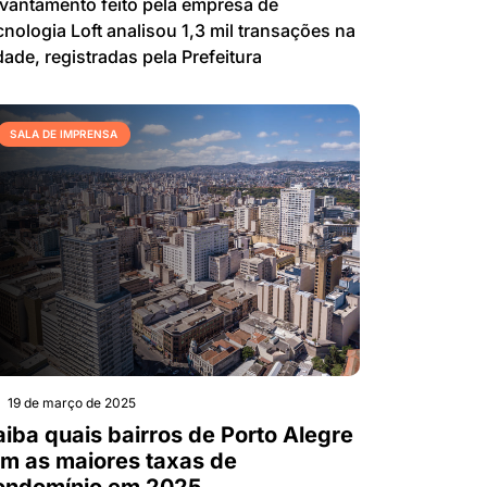
vantamento feito pela empresa de
cnologia Loft analisou 1,3 mil transações na
dade, registradas pela Prefeitura
SALA DE IMPRENSA
19 de março de 2025
aiba quais bairros de Porto Alegre
êm as maiores taxas de