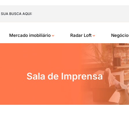
 SUA BUSCA AQUI:
Mercado imobiliário
Radar Loft
Negóci
Sala de Imprensa