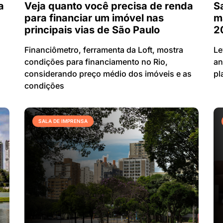
a
Veja quanto você precisa de renda
S
para financiar um imóvel nas
m
principais vias de São Paulo
2
Financiômetro, ferramenta da Loft, mostra
Le
condições para financiamento no Rio,
an
considerando preço médio dos imóveis e as
pl
condições
SALA DE IMPRENSA