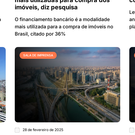
mais utilizadas para compra dos
c
imóveis, diz pesquisa
Le
a
O financiamento bancário é a modalidade
an
mais utilizada para a compra de imóveis no
pl
Brasil, citado por 36%
SALA DE IMPRENSA
28 de fevereiro de 2025