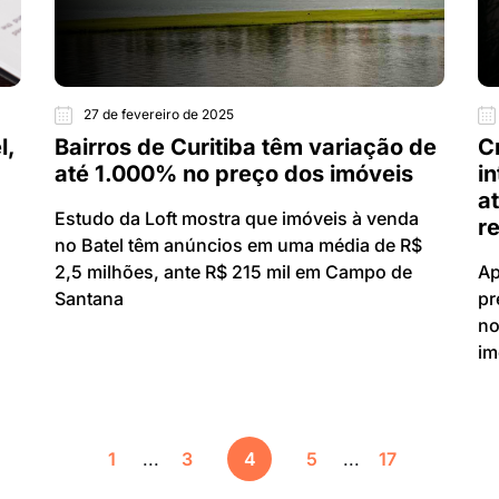
27 de fevereiro de 2025
l,
Bairros de Curitiba têm variação de
C
até 1.000% no preço dos imóveis
i
a
Estudo da Loft mostra que imóveis à venda
r
no Batel têm anúncios em uma média de R$
2,5 milhões, ante R$ 215 mil em Campo de
Ap
Santana
pr
no
im
1
...
3
4
5
...
17