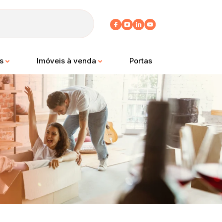
os
Imóveis à venda
Portas