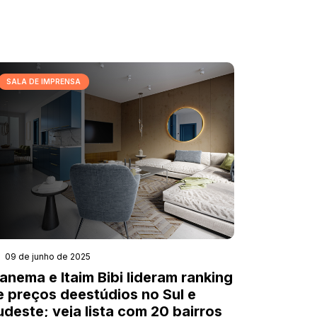
SALA DE IMPRENSA
09 de junho de 2025
panema e Itaim Bibi lideram ranking
e preços deestúdios no Sul e
udeste; veja lista com 20 bairros