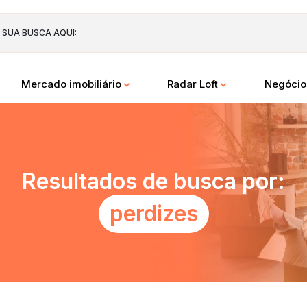
 SUA BUSCA AQUI:
Mercado imobiliário
Radar Loft
Negóci
Resultados de busca por:
perdizes