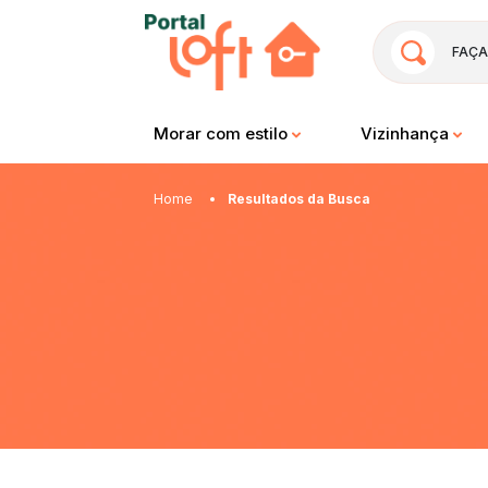
FAÇA
Morar com estilo
Vizinhança
Home
Resultados da Busca