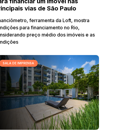
ara financiar um imóvel nas
rincipais vias de São Paulo
nanciômetro, ferramenta da Loft, mostra
ndições para financiamento no Rio,
nsiderando preço médio dos imóveis e as
ndições
SALA DE IMPRENSA