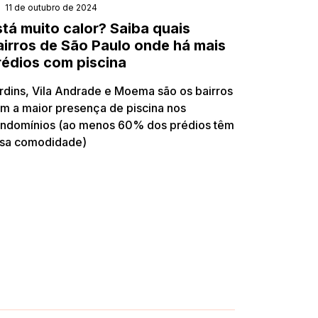
11 de outubro de 2024
stá muito calor? Saiba quais
airros de São Paulo onde há mais
rédios com piscina
rdins, Vila Andrade e Moema são os bairros
m a maior presença de piscina nos
ndomínios (ao menos 60% dos prédios têm
sa comodidade)