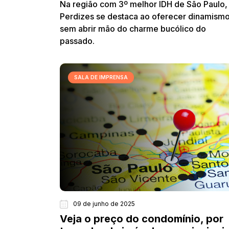
Na região com 3º melhor IDH de São Paulo,
Perdizes se destaca ao oferecer dinamism
sem abrir mão do charme bucólico do
passado.
SALA DE IMPRENSA
09 de junho de 2025
Veja o preço do condomínio, por