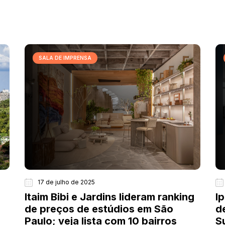
SALA DE IMPRENSA
17 de julho de 2025
Itaim Bibi e Jardins lideram ranking
I
de preços de estúdios em São
d
Paulo; veja lista com 10 bairros
S