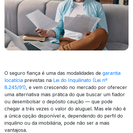
O seguro fiança é uma das modalidades de
garantia
locatícia
previstas na
Lei do Inquilinato (Lei nº
8.245/91)
, e vem crescendo no mercado por oferecer
uma alternativa mais prática do que buscar um fiador
ou desembolsar o depósito caução — que pode
chegar a três vezes o valor do aluguel. Mas ele não é
a única opção disponível e, dependendo do perfil do
inquilino ou da imobiliária, pode não ser a mais
vantajosa.