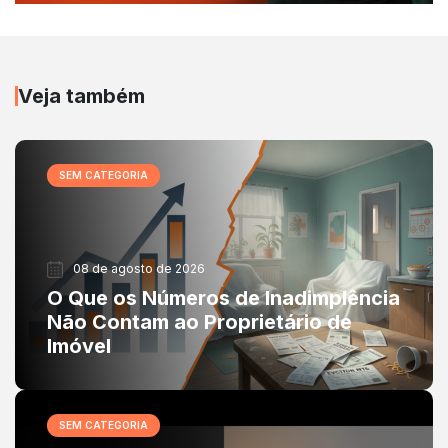
Veja também
SEM CATEGORIA
08 de agosto de 2026
O Que os Números de Inadimplência
Não Contam ao Proprietário de
Imóvel
SEM CATEGORIA