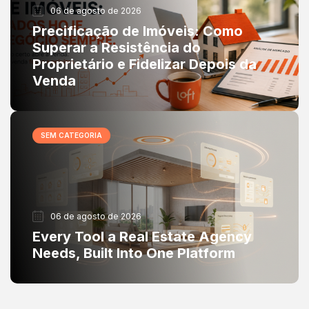
06 de agosto de 2026
Precificação de Imóveis: Como
Superar a Resistência do
Proprietário e Fidelizar Depois da
Venda
SEM CATEGORIA
06 de agosto de 2026
Every Tool a Real Estate Agency
Needs, Built Into One Platform