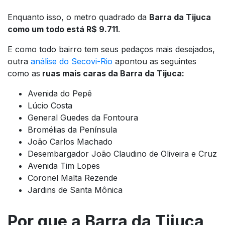
Enquanto isso, o metro quadrado da
Barra da Tijuca
como um todo está R$ 9.711
.
E como todo bairro tem seus pedaços mais desejados,
outra
análise do Secovi-Rio
apontou as seguintes
como as
ruas mais caras da Barra da Tijuca:
Avenida do Pepê
Lúcio Costa
General Guedes da Fontoura
Bromélias da Península
João Carlos Machado
Desembargador João Claudino de Oliveira e Cruz
Avenida Tim Lopes
Coronel Malta Rezende
Jardins de Santa Mônica
Por que a Barra da Tijuca