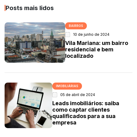
Posts mais lidos
BAIRROS
10 de junho de 2024
Vila Mariana: um bairro
residencial e bem
localizado
IMOBILIÁRIAS
05 de abril de 2024
Leads imobiliários: saiba
como captar clientes
qualificados para a sua
empresa