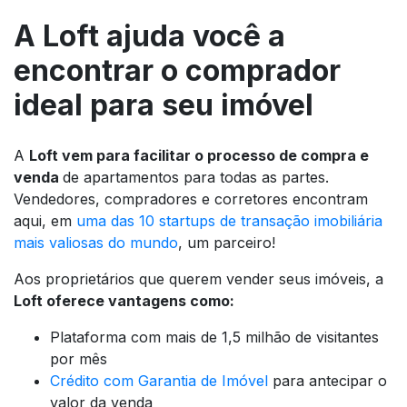
A Loft ajuda você a
encontrar o comprador
ideal para seu imóvel
A
Loft vem para facilitar o processo de compra e
venda
de apartamentos para todas as partes.
Vendedores, compradores e corretores encontram
aqui, em
uma das 10 startups de transação imobiliária
mais valiosas do mundo
, um parceiro!
Aos proprietários que querem vender seus imóveis, a
Loft oferece vantagens como:
Plataforma com mais de 1,5 milhão de visitantes
por mês
Crédito com Garantia de Imóvel
para antecipar o
valor da venda