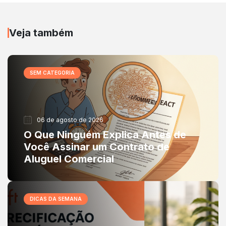
Veja também
SEM CATEGORIA
06 de agosto de 2026
O Que Ninguém Explica Antes de
Você Assinar um Contrato de
Aluguel Comercial
DICAS DA SEMANA