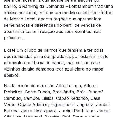
bairro, o
Ranking da Demanda – Loft também traz uma
análise adicional, em que um modelo estatístico (Índice
de Moran Local) aponta regiões que apresentam
semelhanças e diferenças no perfil de vendas de
apartamentos em relação aos seus vizinhos mais
próximos.
Existe um grupo de bairros que tendem a ter boas
oportunidades para compradores por estarem neste
momento com baixa demanda, mas cercados de
vizinhos de alta demanda (cor azul clara no mapa
abaixo).
Nesta edição de maio são Alto da Lapa, Alto de
Pinheiros, Barra Funda, Brasilândia, Brás, Butantã,
Cambuci, Campos Elísios, Capão Redondo, Casa
Verde, Cidade Ademar, Higienópolis, Jaguara, Jardim
Europa, Jardim Marajoara, Jardim Paulistano, Jardim
São Luís, Morumbi, Paraíso, Pari, Parque Novo