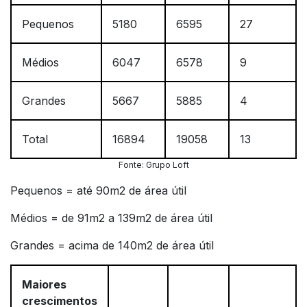
Pequenos
5180
6595
27
Médios
6047
6578
9
Grandes
5667
5885
4
Total
16894
19058
13
Fonte: Grupo Loft
Pequenos = até 90m2 de área útil
Médios = de 91m2 a 139m2 de área útil
Grandes = acima de 140m2 de área útil
Maiores
crescimentos