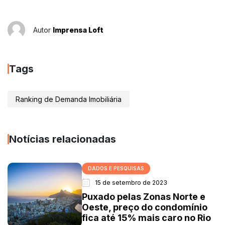
Autor
Imprensa Loft
Tags
Ranking de Demanda Imobiliária
Notícias relacionadas
DADOS E PESQUISAS
15 de setembro de 2023
Puxado pelas Zonas Norte e
Oeste, preço do condomínio
fica até 15% mais caro no Rio