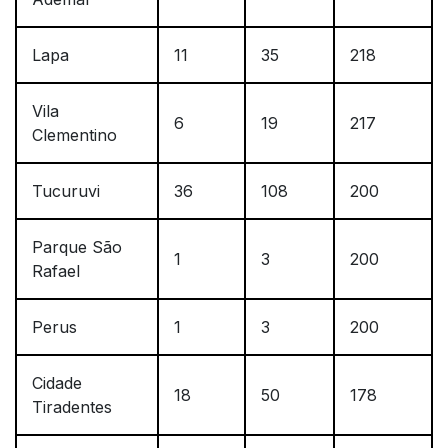
Lapa
11
35
218
Vila
6
19
217
Clementino
Tucuruvi
36
108
200
Parque São
1
3
200
Rafael
Perus
1
3
200
Cidade
18
50
178
Tiradentes