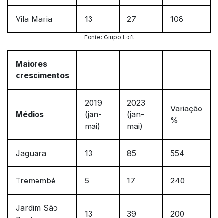
Vila Maria
13
27
108
Fonte: Grupo Loft
Maiores
crescimentos
2019
2023
Variação
Médios
(jan-
(jan-
%
mai)
mai)
Jaguara
13
85
554
Tremembé
5
17
240
Jardim São
13
39
200