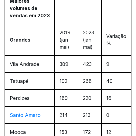
Maiores
volumes de
vendas em 2023
2019
2023
Variação
Grandes
(jan-
(jan-
%
mai)
mai)
Vila Andrade
389
423
9
Tatuapé
192
268
40
Perdizes
189
220
16
Santo Amaro
214
213
0
Mooca
153
172
12