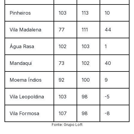
Pinheiros
103
113
10
Vila Madalena
77
111
44
Água Rasa
102
103
1
Mandaqui
73
102
40
Moema Índios
92
100
9
Vila Leopoldina
103
98
-5
Vila Formosa
107
98
-8
Fonte: Grupo Loft