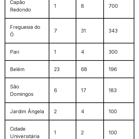
Capão
1
8
700
Redondo
Freguesia do
7
31
343
Ó
Pari
1
4
300
Belém
23
68
196
São
6
17
183
Domingos
Jardim Ângela
2
4
100
Cidade
1
2
100
Universitária