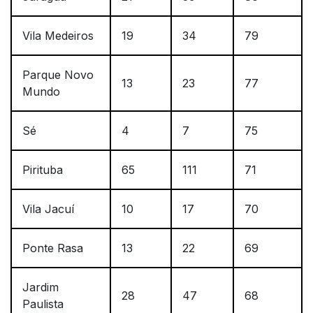
Vila Medeiros
19
34
79
Parque Novo
13
23
77
Mundo
Sé
4
7
75
Pirituba
65
111
71
Vila Jacuí
10
17
70
Ponte Rasa
13
22
69
Jardim
28
47
68
Paulista