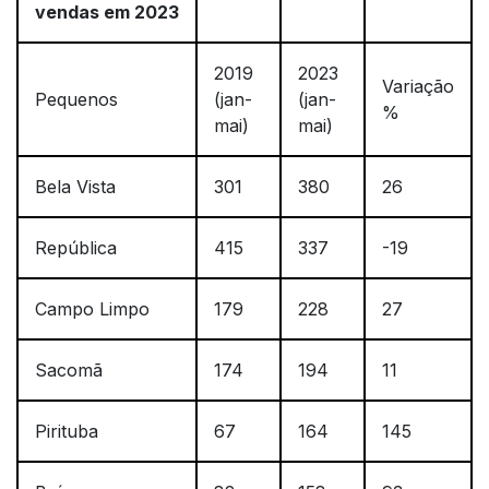
vendas em 2023
2019
2023
Variação
Pequenos
(jan-
(jan-
%
mai)
mai)
Bela Vista
301
380
26
República
415
337
-19
Campo Limpo
179
228
27
Sacomã
174
194
11
Pirituba
67
164
145