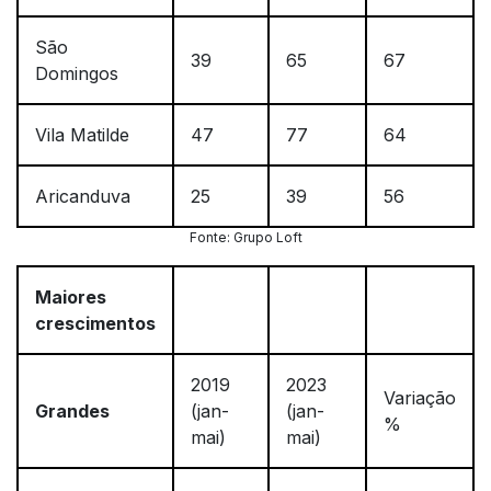
São
39
65
67
Domingos
Vila Matilde
47
77
64
Aricanduva
25
39
56
Fonte: Grupo Loft
Maiores
crescimentos
2019
2023
Variação
Grandes
(jan-
(jan-
%
mai)
mai)