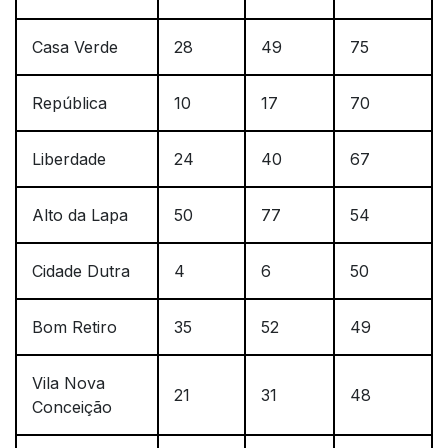
Casa Verde
28
49
75
República
10
17
70
Liberdade
24
40
67
Alto da Lapa
50
77
54
Cidade Dutra
4
6
50
Bom Retiro
35
52
49
Vila Nova
21
31
48
Conceição