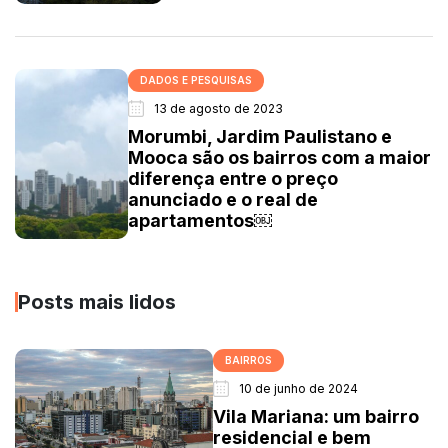
DADOS E PESQUISAS
13 de agosto de 2023
Morumbi, Jardim Paulistano e
Mooca são os bairros com a maior
diferença entre o preço
anunciado e o real de
apartamentos￼
Posts mais lidos
BAIRROS
10 de junho de 2024
Vila Mariana: um bairro
residencial e bem