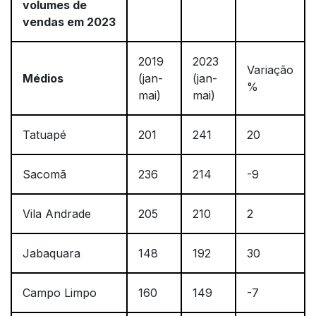
volumes de
vendas em 2023
2019
2023
Variação
Médios
(jan-
(jan-
%
mai)
mai)
Tatuapé
201
241
20
Sacomã
236
214
-9
Vila Andrade
205
210
2
Jabaquara
148
192
30
Campo Limpo
160
149
-7