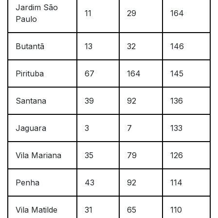
Jardim São
11
29
164
Paulo
Butantã
13
32
146
Pirituba
67
164
145
Santana
39
92
136
Jaguara
3
7
133
Vila Mariana
35
79
126
Penha
43
92
114
Vila Matilde
31
65
110