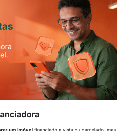
nanciadora
rar um imóvel
financiado à vista ou parcelado, mas