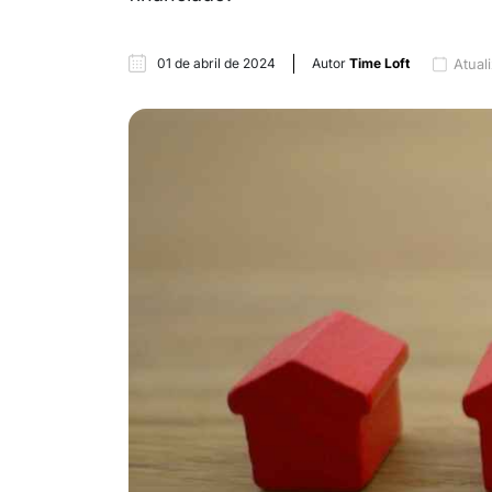
01 de abril de 2024
Autor
Time Loft
Atual