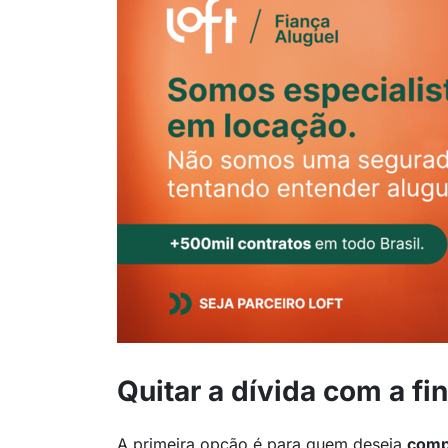
Quitar a dívida com a fi
A primeira opção é para quem deseja
comp