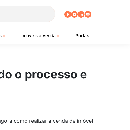
os
Imóveis à venda
Portas
do o processo e
agora como realizar a venda de imóvel