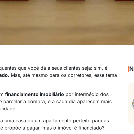
uentes que você dá a seus clientes seja: sim, é
N
iado
. Mas, até mesmo para os corretores, esse tema
com
financiamento imobiliário
por intermédio dos
e parcelar a compra, e a cada dia aparecem mais
alidade.
ra uma casa ou um apartamento perfeito para as
e propõe a pagar, mas o imóvel é financiado?