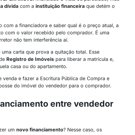
a dívida
com a
instituição financeira
que detém o
o com a financiadora e saber qual é o preço atual, a
nto com o valor recebido pelo comprador. É uma
retor não tem interferência aí.
 uma carta que prova a quitação total. Esse
 de
Registro de Imóveis
para liberar a matrícula e,
uela casa ou do apartamento.
de venda e fazer a Escritura Pública de Compra e
 a posse do imóvel do vendedor para o comprador.
inanciamento entre vendedor
azer um
novo financiamento
? Nesse caso, os