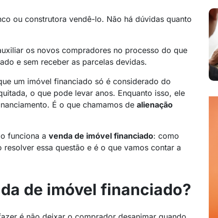
nco ou construtora vendê-lo. Não há dúvidas quanto
s auxiliar os novos compradores no processo do que
ado e sem receber as parcelas devidas.
que um imóvel financiado só é considerado do
uitada, o que pode levar anos. Enquanto isso, ele
 financiamento. É o que chamamos de
alienação
mo funciona a
venda de imóvel financiado
: como
 resolver essa questão e é o que vamos contar a
da de imóvel financiado?
a fazer é não deixar o comprador desanimar quando