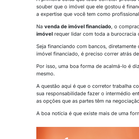
souber que o imóvel que ele gostou é finan
a
expertise
que você tem como profissional
Na
venda de imóvel financiado
, o comprad
imóvel
requer lidar com toda a burocracia 
Seja financiando com bancos, diretament
imóvel financiado, é preciso correr atrás d
Por isso, uma boa forma de acalmá-lo é diz
mesmo.
A questão aqui é que o corretor trabalha co
sua responsabilidade fazer o intermédio e
as opções que as partes têm na negociação
A boa notícia é que existe mais de uma for