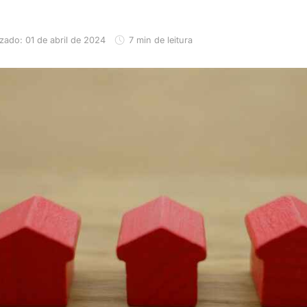
izado: 01 de abril de 2024
7 min de leitura