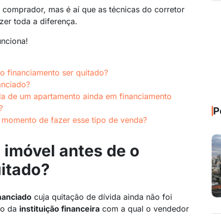
 comprador, mas é aí que as técnicas do corretor
zer toda a diferença.
unciona!
o financiamento ser quitado?
anciado?
da de um apartamento ainda em financiamento
?
P
 momento de fazer esse tipo de venda?
 imóvel antes de o
uitado?
nanciado
cuja quitação de dívida ainda não foi
io da
instituição financeira
com a qual o vendedor