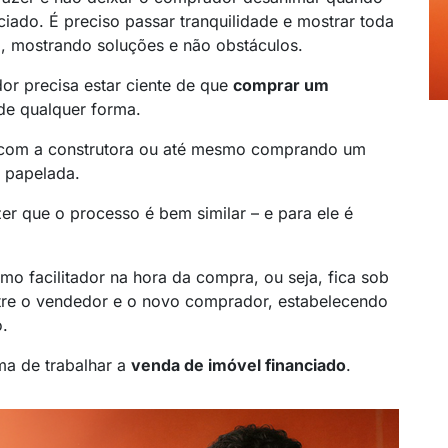
ciado. É preciso passar tranquilidade e mostrar toda
, mostrando soluções e não obstáculos.
or precisa estar ciente de que
comprar um
de qualquer forma.
e com a construtora ou até mesmo comprando um
e papelada.
er que o processo é bem similar – e para ele é
mo facilitador na hora da compra, ou seja, fica sob
ntre o vendedor e o novo comprador, estabelecendo
.
ma de trabalhar a
venda de imóvel financiado
.