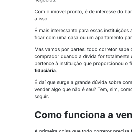
Com o imóvel pronto, é de interesse do ba
a isso.
É mais interessante para essas instituiçõe
ficar com uma casa ou um apartamento par
Mas vamos por partes: todo corretor sabe 
comprador quando a dívida for totalmente q
pertence à instituição que proporcionou o
fiduciária
.
É daí que surge a grande dúvida sobre co
vender algo que não é seu? Tem, sim, como
seguir.
Como funciona a ven
A primeira coisa que todo corretor precis