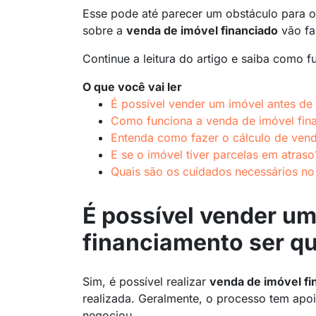
Esse pode até parecer um obstáculo para o
sobre a
venda de imóvel financiado
vão fa
Continue a leitura do artigo e saiba como f
O que você vai ler
É possível vender um imóvel antes de 
Como funciona a venda de imóvel fin
Entenda como fazer o cálculo de ven
E se o imóvel tiver parcelas em atraso
Quais são os cuidados necessários no
É possível vender um
financiamento ser q
Sim, é possível realizar
venda de imóvel fi
realizada. Geralmente, o processo tem apo
negociou.