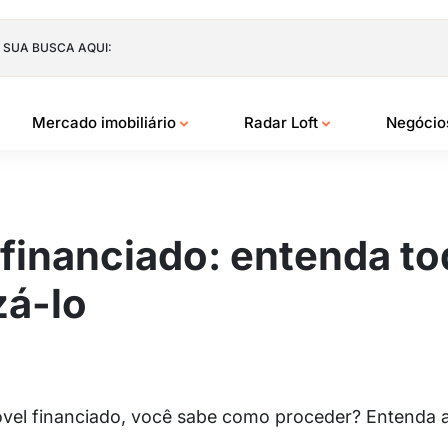
 SUA BUSCA AQUI:
Mercado imobiliário
Radar Loft
Negóci
financiado: entenda to
zá-lo
óvel financiado, você sabe como proceder? Entenda 