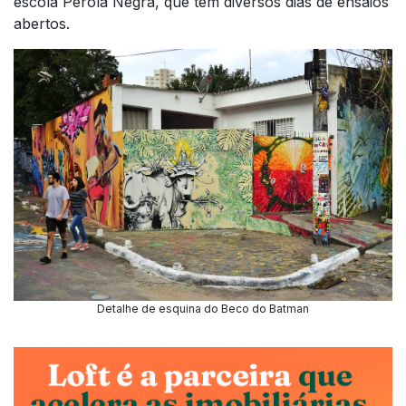
escola Pérola Negra, que tem diversos dias de ensaios
abertos.
Detalhe de esquina do Beco do Batman