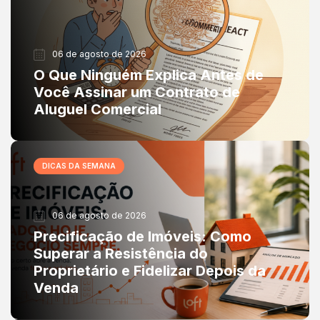
06 de agosto de 2026
O Que Ninguém Explica Antes de
Você Assinar um Contrato de
Aluguel Comercial
DICAS DA SEMANA
06 de agosto de 2026
Precificação de Imóveis: Como
Superar a Resistência do
Proprietário e Fidelizar Depois da
Venda