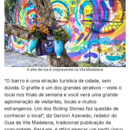
A arte de rua é onipresente na Vila Madalena
“O bairro é uma atração turística da cidade, sem
dúvida. O grafite é um dos grandes atrativos – visite o
local nos finais de semana e você verá uma grande
aglomeração de visitantes, locais e muitos
estrangeiros. Um dos Rolling Stones fez questão de
conhecer o local”, diz Gerson Azevedo, redator do
Guia da Vila Madalena, tradicional publicação da
comunidade. Para ele, é difícil elencar um perfil único