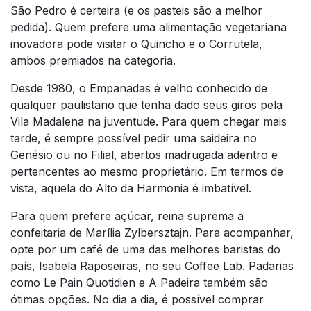
São Pedro é certeira (e os pasteis são a melhor
pedida). Quem prefere uma alimentação vegetariana
inovadora pode visitar o Quincho e o Corrutela,
ambos premiados na categoria.
Desde 1980, o Empanadas é velho conhecido de
qualquer paulistano que tenha dado seus giros pela
Vila Madalena na juventude. Para quem chegar mais
tarde, é sempre possível pedir uma saideira no
Genésio ou no Filial, abertos madrugada adentro e
pertencentes ao mesmo proprietário. Em termos de
vista, aquela do Alto da Harmonia é imbatível.
Para quem prefere açúcar, reina suprema a
confeitaria de Marília Zylbersztajn. Para acompanhar,
opte por um café de uma das melhores baristas do
país, Isabela Raposeiras, no seu Coffee Lab. Padarias
como Le Pain Quotidien e A Padeira também são
ótimas opções. No dia a dia, é possível comprar