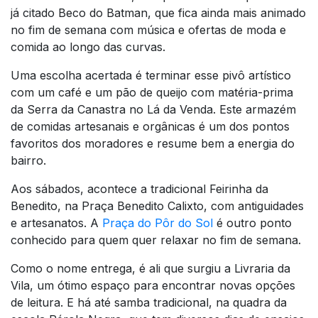
já citado Beco do Batman, que fica ainda mais animado
no fim de semana com música e ofertas de moda e
comida ao longo das curvas.
Uma escolha acertada é terminar esse pivô artístico
com um café e um pão de queijo com matéria-prima
da Serra da Canastra no Lá da Venda. Este armazém
de comidas artesanais e orgânicas é um dos pontos
favoritos dos moradores e resume bem a energia do
bairro.
Aos sábados, acontece a tradicional Feirinha da
Benedito, na Praça Benedito Calixto, com antiguidades
e artesanatos. A
Praça do Pôr do Sol
é outro ponto
conhecido para quem quer relaxar no fim de semana.
Como o nome entrega, é ali que surgiu a Livraria da
Vila, um ótimo espaço para encontrar novas opções
de leitura. E há até samba tradicional, na quadra da