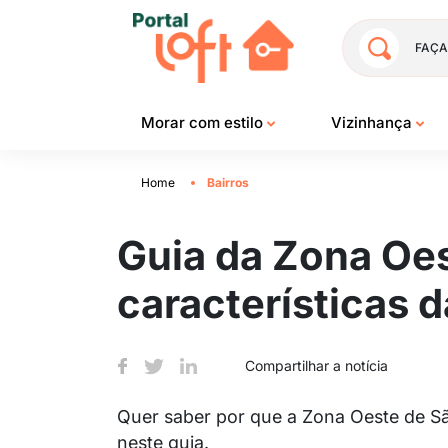
FAÇA
Morar com estilo
Vizinhança
Home
Bairros
Guia da Zona Oes
características d
Compartilhar a notícia
Quer saber por que a Zona Oeste de Sã
neste guia.