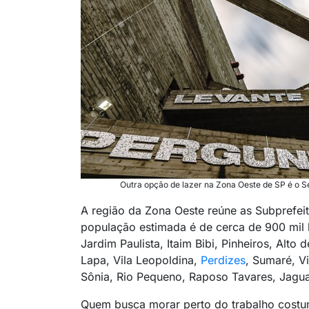
Outra opção de lazer na Zona Oeste de SP é o Se
A região da Zona Oeste reúne as Subprefeit
população estimada é de cerca de 900 mil 
Jardim Paulista, Itaim Bibi, Pinheiros, Alto 
Lapa, Vila Leopoldina,
Perdizes
, Sumaré, V
Sônia, Rio Pequeno, Raposo Tavares, Jagua
Quem busca morar perto do trabalho costuma 