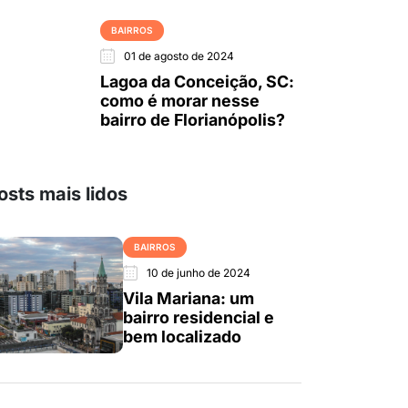
BAIRROS
01 de agosto de 2024
Lagoa da Conceição, SC:
como é morar nesse
bairro de Florianópolis?
osts mais lidos
BAIRROS
10 de junho de 2024
Vila Mariana: um
bairro residencial e
bem localizado