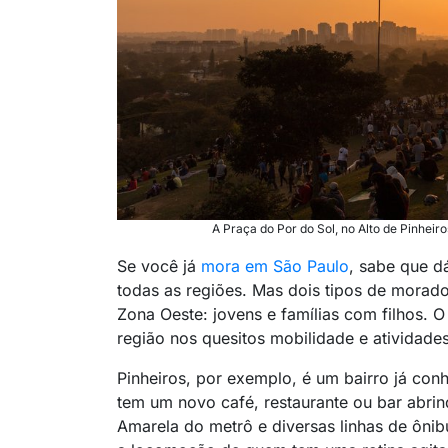
A Praça do Por do Sol, no Alto de Pinheir
Se você já
mora em São Paulo
, sabe que d
todas as regiões. Mas dois tipos de morad
Zona Oeste: jovens e famílias com filhos. O
região nos quesitos mobilidade e atividade
Pinheiros, por exemplo, é um bairro já co
tem um novo café, restaurante ou bar abrind
Amarela do metrô e diversas linhas de ônibu