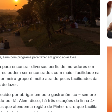
os, é um bom programa para fazer em grupo ao ar livre
á para encontrar diversos perfis de moradores em
ores podem ser encontrados com maior facilidade na
 primeiro grupo é muito atraído pelas facilidades da
s de lazer.
nhecido por abrigar um polo gastronômico – sempre
o por lá. Além disso, há três estações da linha 4-
s que atendem a região de Pinheiros, o que facilita