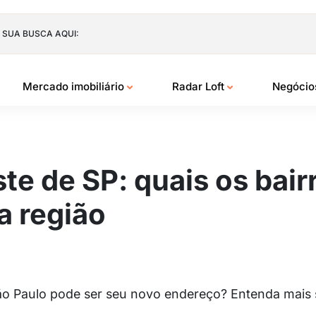
 SUA BUSCA AQUI:
Mercado imobiliário
Radar Loft
Negóci
te de SP: quais os bair
a região
o Paulo pode ser seu novo endereço? Entenda mais so