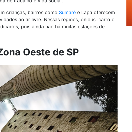
a de trabalho e vida social.
om crianças, bairros como
Sumaré
e Lapa oferecem
idades ao ar livre. Nessas regiões, ônibus, carro e
indicados, pois ainda não há muitas estações de
 Zona Oeste de SP