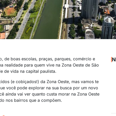
, de boas escolas, praças, parques, comércio e
N
ma realidade para quem vive na Zona Oeste de São
 de vida na capital paulista.
idos (e cobiçados!) da Zona Oeste, mas vamos te
e que você pode explorar na sua busca por um novo
ocê ainda vai ver quanto custa morar na Zona Oeste
ado nos bairros que a compõem.