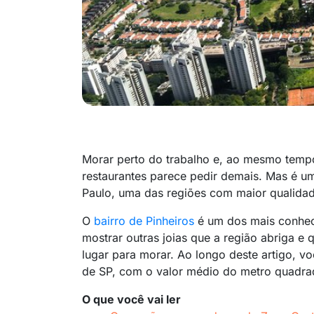
Morar perto do trabalho e, ao mesmo tempo
restaurantes parece pedir demais. Mas é u
Paulo, uma das regiões com maior qualidade
O
bairro de Pinheiros
é um dos mais conhec
mostrar outras joias que a região abriga 
lugar para morar. Ao longo deste artigo, v
de SP, com o valor médio do metro quadr
O que você vai ler