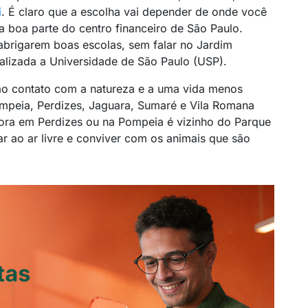
i
. É claro que a escolha vai depender de onde você
 boa parte do centro financeiro de São Paulo.
brigarem boas escolas, sem falar no Jardim
ocalizada a Universidade de São Paulo (USP).
ao contato com a natureza e a uma vida menos
Pompeia, Perdizes, Jaguara, Sumaré e Vila Romana
ora em Perdizes ou na Pompeia é vizinho do Parque
ar ao ar livre e conviver com os animais que são