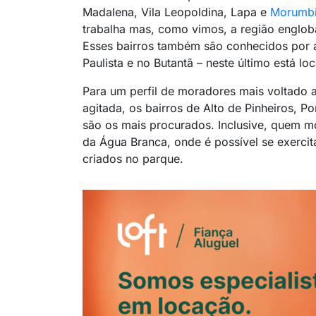
Madalena, Vila Leopoldina, Lapa e
Morumb
trabalha mas, como vimos, a região engloba
Esses bairros também são conhecidos por a
Paulista e no Butantã – neste último está l
Para um perfil de moradores mais voltado 
agitada, os bairros de Alto de Pinheiros, 
são os mais procurados. Inclusive, quem m
da Água Branca, onde é possível se exercit
criados no parque.