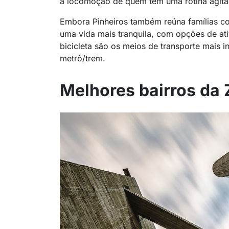
a locomoção de quem tem uma rotina agitad
Embora Pinheiros também reúna famílias c
uma vida mais tranquila, com opções de ativ
bicicleta são os meios de transporte mais 
metrô/trem.
Melhores bairros da