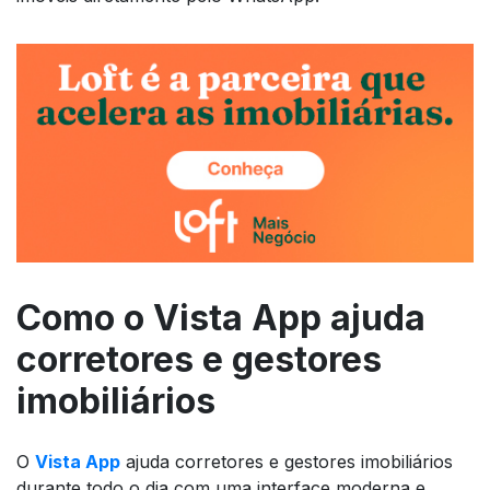
Como o Vista App ajuda
corretores e gestores
imobiliários
O
Vista App
ajuda corretores e gestores imobiliários
durante todo o dia com uma interface moderna e