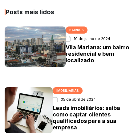
Posts mais lidos
BAIRROS
10 de junho de 2024
Vila Mariana: um bairro
residencial e bem
localizado
IMOBILIÁRIAS
05 de abril de 2024
Leads imobiliários: saiba
como captar clientes
qualificados para a sua
empresa