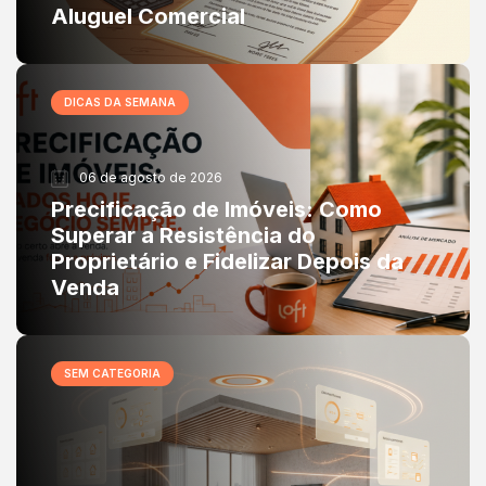
Aluguel Comercial
DICAS DA SEMANA
06 de agosto de 2026
Precificação de Imóveis: Como
Superar a Resistência do
Proprietário e Fidelizar Depois da
Venda
SEM CATEGORIA