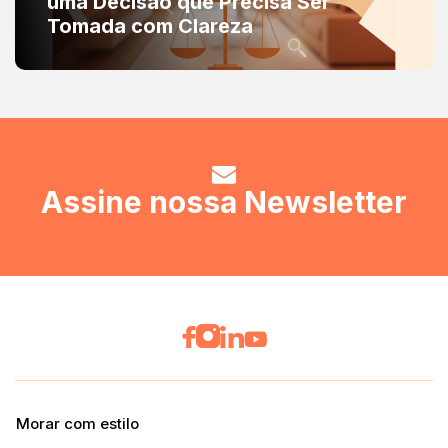
uma Decisão que Precisa Ser
Tomada com Clareza
Assine nossa Newsletter
Morar com estilo