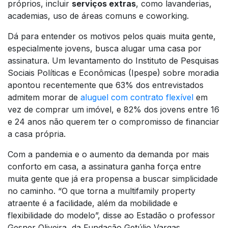
próprios, incluir
serviços extras
, como lavanderias,
academias, uso de áreas comuns e coworking.
Dá para entender os motivos pelos quais muita gente,
especialmente jovens, busca alugar uma casa por
assinatura. Um levantamento do Instituto de Pesquisas
Sociais Políticas e Econômicas (Ipespe) sobre moradia
apontou recentemente que 63% dos entrevistados
admitem morar de
aluguel com contrato flexível
em
vez de comprar um imóvel, e 82% dos jovens entre 16
e 24 anos não querem ter o compromisso de financiar
a casa própria.
Com a pandemia e o aumento da demanda por mais
conforto em casa, a assinatura ganha força entre
muita gente que já era propensa a buscar simplicidade
no caminho. “O que torna a
multifamily property
atraente é a facilidade, além da mobilidade e
flexibilidade do modelo”, disse ao Estadão o professor
Gesner Oliveira, da Fundação Getúlio Vargas.