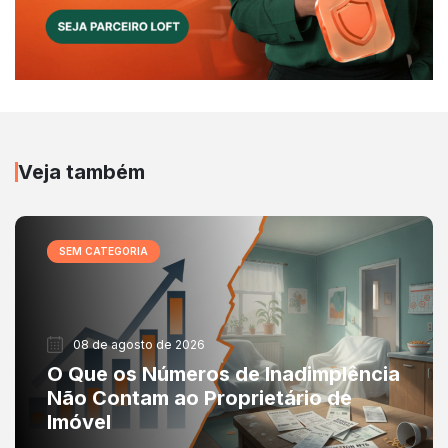
Veja também
SEM CATEGORIA
08 de agosto de 2026
O Que os Números de Inadimplência
Não Contam ao Proprietário de
Imóvel