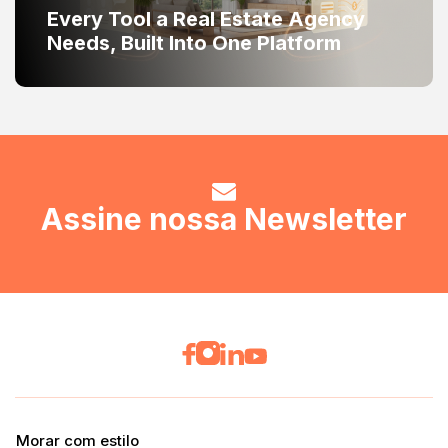
Every Tool a Real Estate Agency
Needs, Built Into One Platform
Assine nossa Newsletter
Morar com estilo