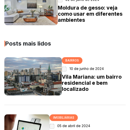
Moldura de gesso: veja
como usar em diferentes
ambientes
Posts mais lidos
BAIRROS
10 de junho de 2024
Vila Mariana: um bairro
residencial e bem
localizado
IMOBILIÁRIAS
05 de abril de 2024