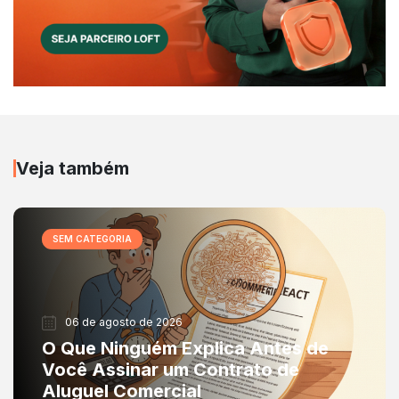
Veja também
SEM CATEGORIA
06 de agosto de 2026
O Que Ninguém Explica Antes de
Você Assinar um Contrato de
Aluguel Comercial