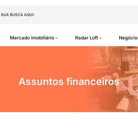
 SUA BUSCA AQUI:
Mercado imobiliário
Radar Loft
Negóci
Assuntos financeiros