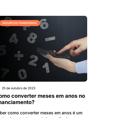
ASSUNTOS FINANCEIROS
25 de outubro de 2023
omo converter meses em anos no
inanciamento?
ber como converter meses em anos é um