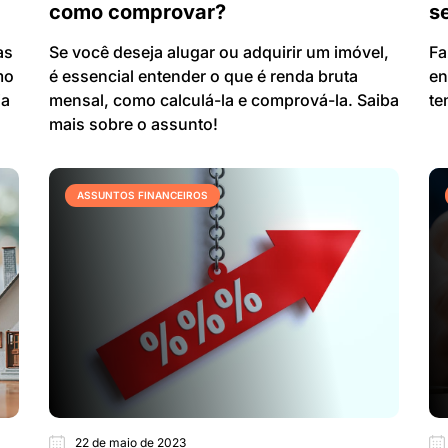
como comprovar?
s
as
Se você deseja alugar ou adquirir um imóvel,
Fa
mo
é essencial entender o que é renda bruta
en
ja
mensal, como calculá-la e comprová-la. Saiba
te
mais sobre o assunto!
ASSUNTOS FINANCEIROS
22 de maio de 2023