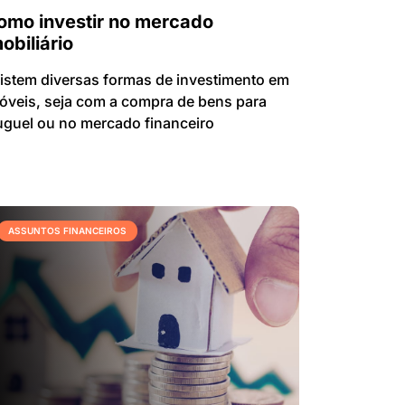
omo investir no mercado
obiliário
istem diversas formas de investimento em
óveis, seja com a compra de bens para
uguel ou no mercado financeiro
ASSUNTOS FINANCEIROS