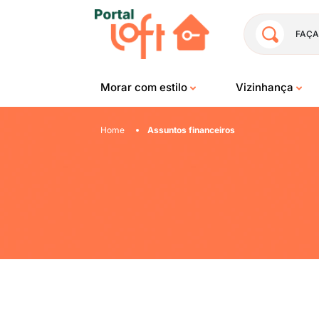
FAÇA
Morar com estilo
Vizinhança
Home
Assuntos financeiros