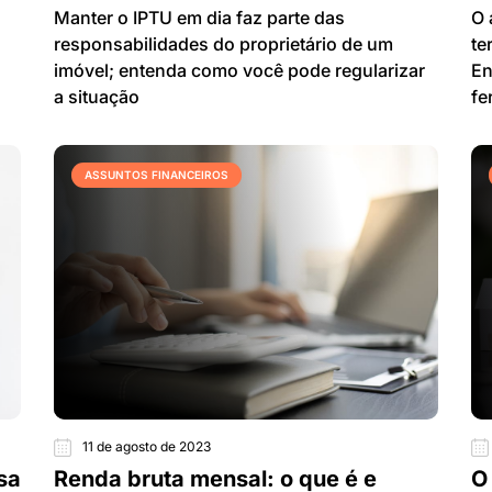
Manter o IPTU em dia faz parte das
O 
responsabilidades do proprietário de um
te
imóvel; entenda como você pode regularizar
En
a situação
fe
ASSUNTOS FINANCEIROS
11 de agosto de 2023
sa
Renda bruta mensal: o que é e
O