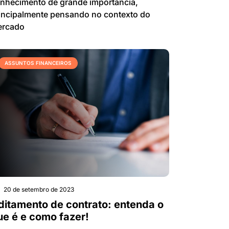
nhecimento de grande importância,
incipalmente pensando no contexto do
ercado
ASSUNTOS FINANCEIROS
20 de setembro de 2023
ditamento de contrato: entenda o
ue é e como fazer!