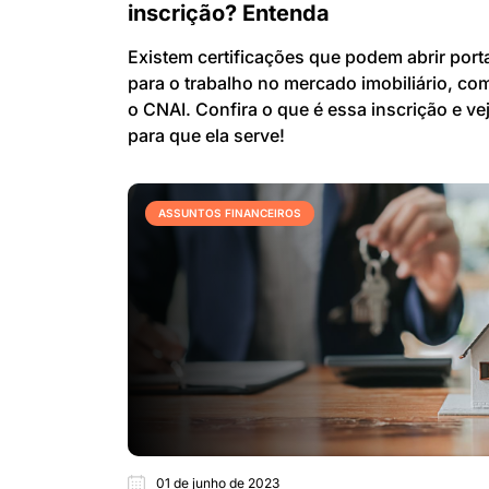
inscrição? Entenda
Existem certificações que podem abrir port
para o trabalho no mercado imobiliário, co
o CNAI. Confira o que é essa inscrição e ve
para que ela serve!
ASSUNTOS FINANCEIROS
01 de junho de 2023