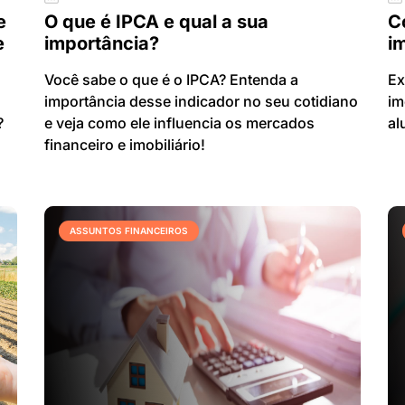
e
O que é IPCA e qual a sua
C
e
importância?
im
Você sabe o que é o IPCA? Entenda a
Ex
importância desse indicador no seu cotidiano
im
?
e veja como ele influencia os mercados
al
financeiro e imobiliário!
ASSUNTOS FINANCEIROS