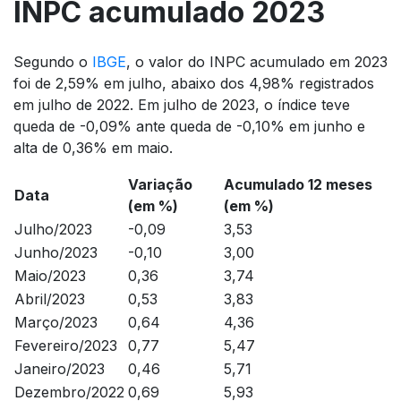
INPC acumulado 2023
Segundo o
IBGE
, o valor do INPC acumulado em 2023
foi de 2,59% em julho, abaixo dos 4,98% registrados
em julho de 2022. Em julho de 2023, o índice teve
queda de -0,09% ante queda de -0,10% em junho e
alta de 0,36% em maio.
Variação
Acumulado 12 meses
Data
(em %)
(em %)
Julho/2023
-0,09
3,53
Junho/2023
-0,10
3,00
Maio/2023
0,36
3,74
Abril/2023
0,53
3,83
Março/2023
0,64
4,36
Fevereiro/2023
0,77
5,47
Janeiro/2023
0,46
5,71
Dezembro/2022
0,69
5,93