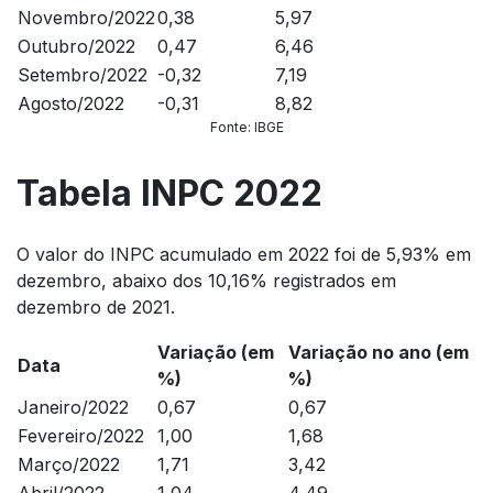
Novembro/2022
0,38
5,97
Outubro/2022
0,47
6,46
Setembro/2022
-0,32
7,19
Agosto/2022
-0,31
8,82
Fonte: IBGE
Tabela INPC 2022
O valor do INPC acumulado em 2022 foi de 5,93% em
dezembro, abaixo dos 10,16% registrados em
dezembro de 2021.
Variação (em
Variação no ano (em
Data
%)
%)
Janeiro/2022
0,67
0,67
Fevereiro/2022
1,00
1,68
Março/2022
1,71
3,42
Abril/2022
1,04
4,49