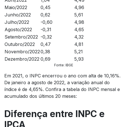
Maio/2022
0,45
4,96
Junho/2022
0,62
5,61
Julho/2022
-0,60
4,98
Agosto/2022
-0,31
4,65
Setembro/2022
-0,32
4,32
Outubro/2022
0,47
4,81
Novembro/2022
0,38
5,21
Dezembro/2022
0,69
5,93
Fonte: IBGE
Em 2021, o INPC encerrou o ano com alta de 10,16%.
De janeiro a agosto de 2022, a variação anual do
índice é de 4,65%. Confira a tabela do INPC mensal e
acumulado dos últimos 20 meses:
Diferença entre INPC e
IPCA