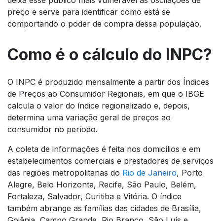
deixa esse público mais vulnerável às oscilações de
preço e serve para identificar como está se
comportando o poder de compra dessa população.
Como é o cálculo do INPC?
O INPC é produzido mensalmente a partir dos Índices
de Preços ao Consumidor Regionais, em que o IBGE
calcula o valor do índice regionalizado e, depois,
determina uma variação geral de preços ao
consumidor no período.
A coleta de informações é feita nos domicílios e em
estabelecimentos comerciais e prestadores de serviços
das regiões metropolitanas do
Rio de Janeiro
, Porto
Alegre, Belo Horizonte, Recife, São Paulo, Belém,
Fortaleza, Salvador, Curitiba e Vitória. O índice
também abrange as famílias das cidades de Brasília,
Goiânia, Campo Grande, Rio Branco, São Luís e