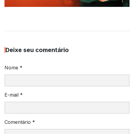
Deixe seu comentário
Nome
*
E-mail
*
Comentário
*