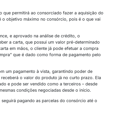
 que permitirá ao consorciado fazer a aquisição do
é o objetivo máximo no consórcio, pois é o que vai
ce, e aprovado na análise de crédito, o
eber a carta, que possui um valor pré-determinado
arta em mãos, o cliente já pode efetuar a compra
compra” que é dado como forma de pagamento pelo
om um pagamento à vista, garantindo poder de
receberá o valor do produto já no curto prazo. Ela
do e pode ser vendido como a terceiros – desde
 mesmas condições negociadas desde o início.
 seguirá pagando as parcelas do consórcio até o