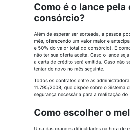
Como é o lance pela 
consórcio?
Além de esperar ser sorteada, a pessoa p
mês, oferecendo um valor maior e antecip
e 50% do valor total do consórcio). É como
não ter sua oferta aceita. Caso o lance sej
a carta de crédito será emitida. Caso não 
tentar de novo no mês seguinte.
Todos os contratos entre as administradora
11.795/2008, que dispõe sobre o Sistema d
segurança necessária para a realização do
Como escolher o mel
Uma das grandes dificuldades na hora de es