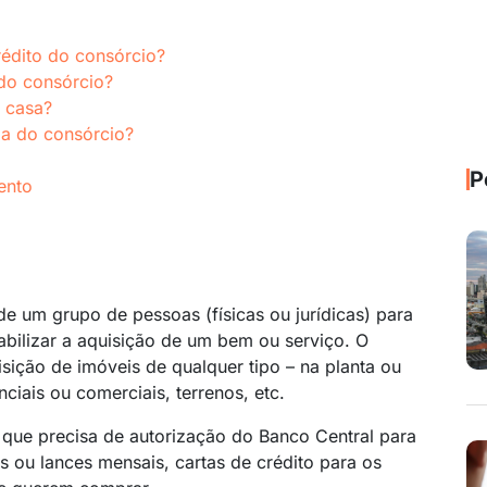
rédito do consórcio?
 do consórcio?
 casa?
ia do consórcio?
P
ento
de um grupo de pessoas (físicas ou jurídicas) para
bilizar a aquisição de um bem ou serviço. O
sição de imóveis de qualquer tipo – na planta ou
ciais ou comerciais, terrenos, etc.
 que precisa de autorização do Banco Central para
ios ou lances mensais, cartas de crédito para os