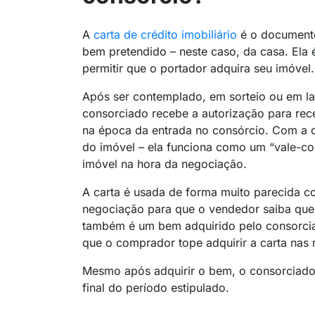
A
carta de crédito imobiliário
é o documento
bem pretendido – neste caso, da casa. Ela 
permitir que o portador adquira seu imóvel.
Após ser contemplado, em sorteio ou em lan
consorciado recebe a autorização para rec
na época da entrada no consórcio. Com a c
do imóvel – ela funciona como um “vale-
imóvel na hora da negociação.
A carta é usada de forma muito parecida c
negociação para que o vendedor saiba que 
também é um bem adquirido pelo consorcia
que o comprador tope adquirir a carta nas
Mesmo após adquirir o bem, o consorciado
final do período estipulado.