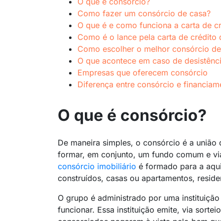
O que é consórcio?
Como fazer um consórcio de casa?
O que é e como funciona a carta de c
Como é o lance pela carta de crédito
Como escolher o melhor consórcio de
O que acontece em caso de desistênc
Empresas que oferecem consórcio
Diferença entre consórcio e financiam
O que é consórcio?
De maneira simples, o consórcio é a união 
formar, em conjunto, um fundo comum e via
consórcio imobiliário
é formado para a aqui
construídos, casas ou apartamentos, residen
O grupo é administrado por uma instituição
funcionar. Essa instituição emite, via sorte