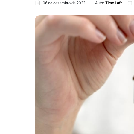
06 de dezembro de 2022
Autor
Time Loft