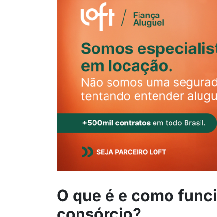
O que é e como funci
consórcio?