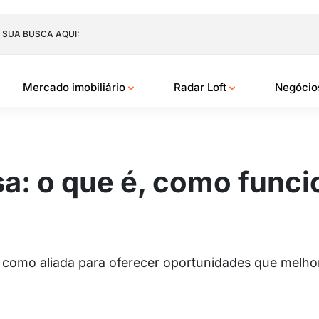
 SUA BUSCA AQUI:
Mercado imobiliário
Radar Loft
Negóci
a: o que é, como func
 como aliada para oferecer oportunidades que melhor