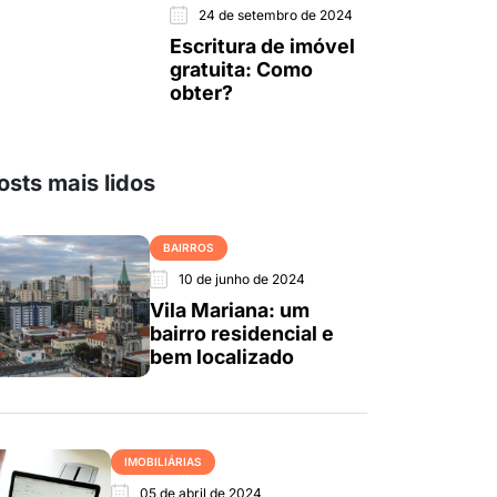
24 de setembro de 2024
Escritura de imóvel
gratuita: Como
obter?
osts mais lidos
BAIRROS
10 de junho de 2024
Vila Mariana: um
bairro residencial e
bem localizado
IMOBILIÁRIAS
05 de abril de 2024