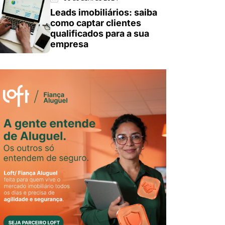
Leads imobiliários: saiba
como captar clientes
qualificados para a sua
empresa