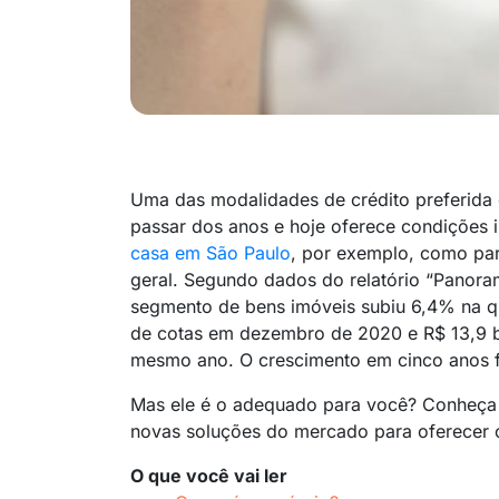
Uma das modalidades de crédito preferida 
passar dos anos e hoje oferece condições 
casa em São Paulo
, por exemplo, como par
geral. Segundo dados do relatório “Panora
segmento de bens imóveis subiu 6,4% na qu
de cotas em dezembro de 2020 e R$ 13,9 b
mesmo ano. O crescimento em cinco anos f
Mas ele é o adequado para você? Conheça 
novas soluções do mercado para oferecer o 
O que você vai ler