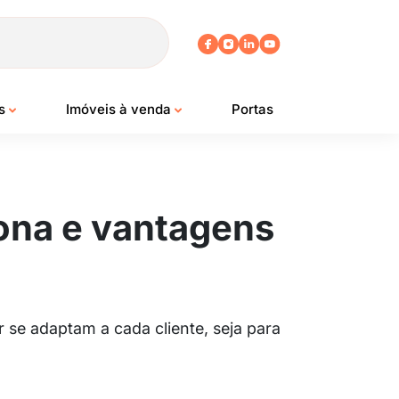
os
Imóveis à venda
Portas
iona e vantagens
 se adaptam a cada cliente, seja para