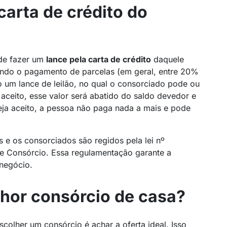
carta de crédito do
ode fazer um
lance pela carta de crédito
daquele
ando o pagamento de parcelas (em geral, entre 20%
 um lance de leilão, no qual o consorciado pode ou
a aceito, esse valor será abatido do saldo devedor e
seja aceito, a pessoa não paga nada a mais e pode
s e os consorciados são regidos pela lei nº
e Consórcio. Essa regulamentação garante a
 negócio.
hor consórcio de casa?
colher um consórcio é achar a oferta ideal. Isso