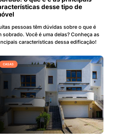
aracterísticas desse tipo de
móvel
itas pessoas têm dúvidas sobre o que é
 sobrado. Você é uma delas? Conheça as
incipais características dessa edificação!
CASAS