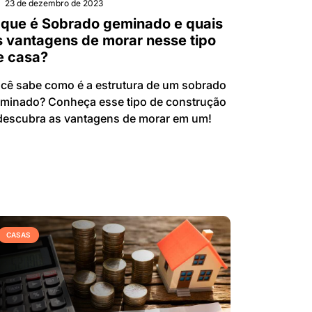
23 de dezembro de 2023
 que é Sobrado geminado e quais
s vantagens de morar nesse tipo
e casa?
cê sabe como é a estrutura de um sobrado
minado? Conheça esse tipo de construção
descubra as vantagens de morar em um!
CASAS