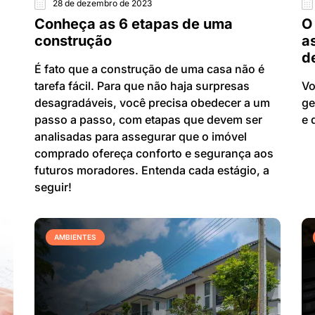
28 de dezembro de 2023
Conheça as 6 etapas de uma
O
construção
a
d
É fato que a construção de uma casa não é
tarefa fácil. Para que não haja surpresas
Vo
desagradáveis, você precisa obedecer a um
ge
passo a passo, com etapas que devem ser
e 
analisadas para assegurar que o imóvel
comprado ofereça conforto e segurança aos
futuros moradores. Entenda cada estágio, a
seguir!
AMBIENTES