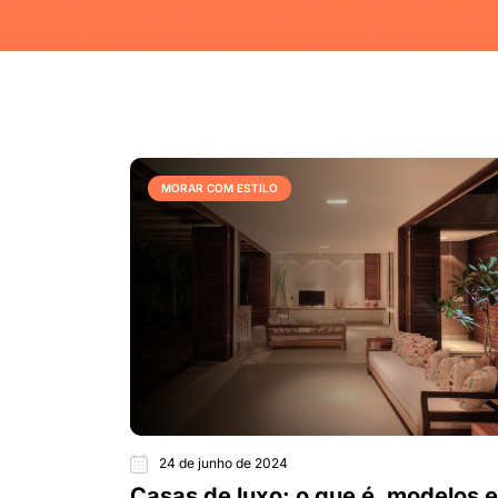
MORAR COM ESTILO
24 de junho de 2024
Casas de luxo: o que é, modelos e