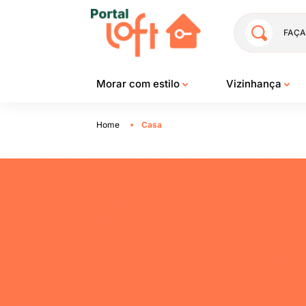
FAÇA
Morar com estilo
Vizinhança
Home
Casa