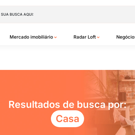
 SUA BUSCA AQUI:
Mercado imobiliário
Radar Loft
Negóci
Resultados de busca por:
Casa