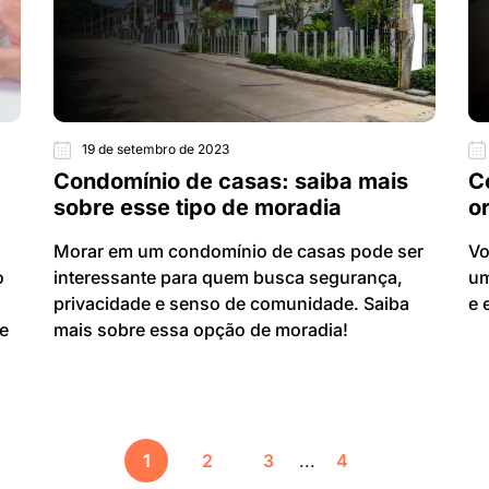
19 de setembro de 2023
Condomínio de casas: saiba mais
C
sobre esse tipo de moradia
o
Morar em um condomínio de casas pode ser
Vo
o
interessante para quem busca segurança,
um
privacidade e senso de comunidade. Saiba
e 
 e
mais sobre essa opção de moradia!
1
2
3
...
4