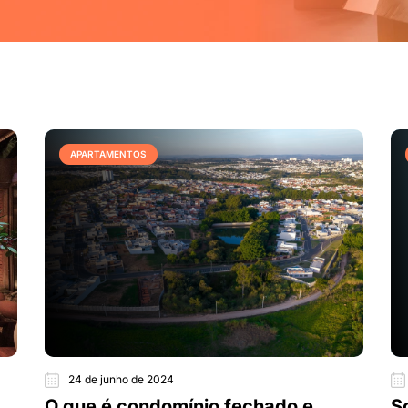
APARTAMENTOS
24 de junho de 2024
O que é condomínio fechado e
S