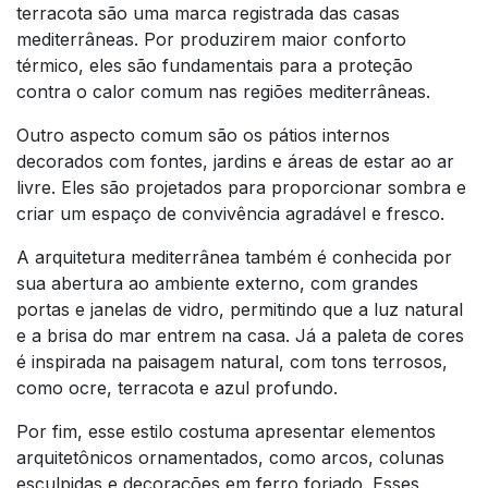
terracota são uma marca registrada das casas
mediterrâneas. Por produzirem maior conforto
térmico, eles são fundamentais para a proteção
contra o calor comum nas regiões mediterrâneas.
Outro aspecto comum são os pátios internos
decorados com fontes, jardins e áreas de estar ao ar
livre. Eles são projetados para proporcionar sombra e
criar um espaço de convivência agradável e fresco.
A arquitetura mediterrânea também é conhecida por
sua abertura ao ambiente externo, com grandes
portas e janelas de vidro, permitindo que a luz natural
e a brisa do mar entrem na casa. Já a paleta de cores
é inspirada na paisagem natural, com tons terrosos,
como ocre, terracota e azul profundo.
Por fim, esse estilo costuma apresentar elementos
arquitetônicos ornamentados, como arcos, colunas
esculpidas e decorações em ferro forjado. Esses