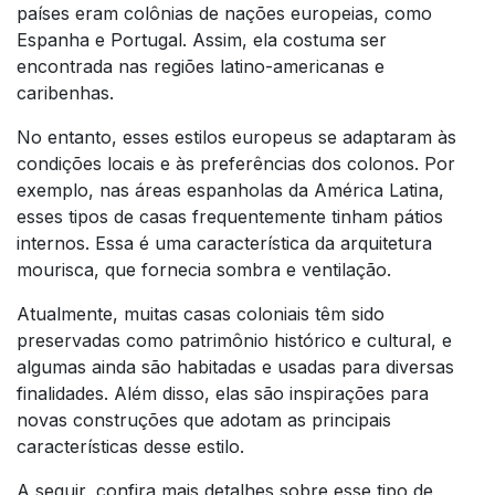
países eram colônias de nações europeias, como
Espanha e Portugal. Assim, ela costuma ser
encontrada nas regiões latino-americanas e
caribenhas.
No entanto, esses estilos europeus se adaptaram às
condições locais e às preferências dos colonos. Por
exemplo, nas áreas espanholas da América Latina,
esses tipos de casas frequentemente tinham pátios
internos. Essa é uma característica da arquitetura
mourisca, que fornecia sombra e ventilação.
Atualmente, muitas casas coloniais têm sido
preservadas como patrimônio histórico e cultural, e
algumas ainda são habitadas e usadas para diversas
finalidades. Além disso, elas são inspirações para
novas construções que adotam as principais
características desse estilo.
A seguir, confira mais detalhes sobre esse tipo de