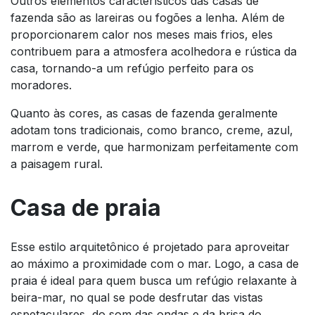
Outros elementos característicos das casas de
fazenda são as lareiras ou fogões a lenha. Além de
proporcionarem calor nos meses mais frios, eles
contribuem para a atmosfera acolhedora e rústica da
casa, tornando-a um refúgio perfeito para os
moradores.
Quanto às cores, as casas de fazenda geralmente
adotam tons tradicionais, como branco, creme, azul,
marrom e verde, que harmonizam perfeitamente com
a paisagem rural.
Casa de praia
Esse estilo arquitetônico é projetado para aproveitar
ao máximo a proximidade com o mar. Logo, a casa de
praia é ideal para quem busca um refúgio relaxante à
beira-mar, no qual se pode desfrutar das vistas
espetaculares, do som das ondas e da brisa do