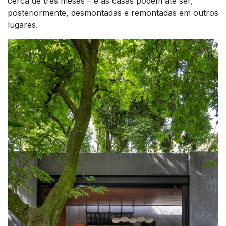
cerca de três meses – e as casas podem até ser,
posteriormente, desmontadas e remontadas em outros
lugares.