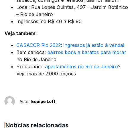
sábados, domingos e feriados, das 10h às 21h
Local: Rua Lopes Quintas, 497 – Jardim Botânico
– Rio de Janeiro
Ingressos: de R$ 40 a R$ 90
Veja também:
CASACOR Rio 2022: ingressos já estão à venda!
Bem carioca:
bairros bons e baratos para morar
no Rio de Janeiro
Procurando
apartamentos no Rio de Janeiro
?
Veja mais de 7.000 opções
Autor
Equipe Loft
Notícias relacionadas