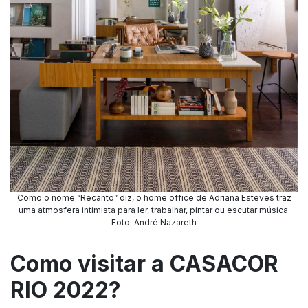
Como o nome “Recanto” diz, o home office de Adriana Esteves traz
uma atmosfera intimista para ler, trabalhar, pintar ou escutar música.
Foto: André Nazareth
Como visitar a CASACOR
RIO 2022?