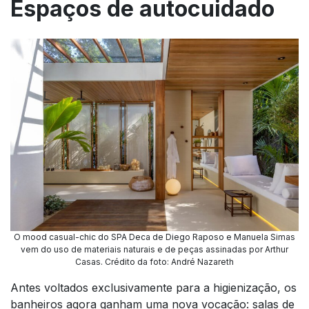
Espaços de autocuidado
O mood casual-chic do SPA Deca de Diego Raposo e Manuela Simas
vem do uso de materiais naturais e de peças assinadas por Arthur
Casas. Crédito da foto: André Nazareth
Antes voltados exclusivamente para a higienização, os
banheiros agora ganham uma nova vocação: salas de