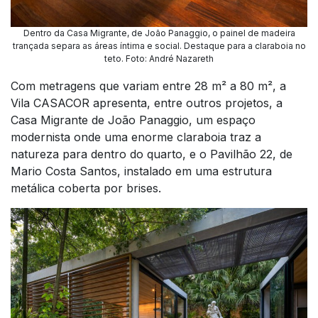
Dentro da Casa Migrante, de João Panaggio, o painel de madeira
trançada separa as áreas íntima e social. Destaque para a claraboia no
teto. Foto: André Nazareth
Com metragens que variam entre 28 m² a 80 m², a
Vila CASACOR apresenta, entre outros projetos, a
Casa Migrante de João Panaggio, um espaço
modernista onde uma enorme claraboia traz a
natureza para dentro do quarto, e o Pavilhão 22, de
Mario Costa Santos, instalado em uma estrutura
metálica coberta por brises.