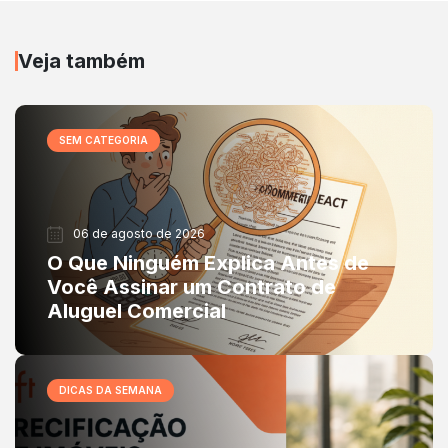
Veja também
SEM CATEGORIA
06 de agosto de 2026
O Que Ninguém Explica Antes de
Você Assinar um Contrato de
Aluguel Comercial
DICAS DA SEMANA