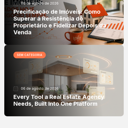
06 de agosto de 2026
Precificação de Imóveis: Como
Superar a Resistência do
Proprietário e Fidelizar Depois da
Venda
SEM CATEGORIA
06 de agosto de 2026
Every Tool a Real Estate Agency
Needs, Built Into One Platform