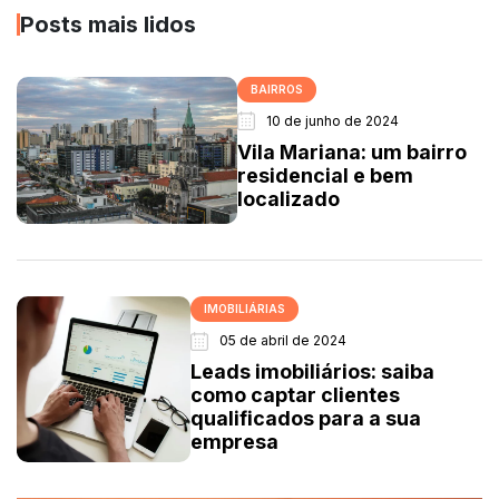
Posts mais lidos
BAIRROS
10 de junho de 2024
Vila Mariana: um bairro
residencial e bem
localizado
IMOBILIÁRIAS
05 de abril de 2024
Leads imobiliários: saiba
como captar clientes
qualificados para a sua
empresa