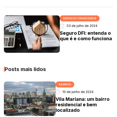
SERVIÇOS FINANCEIROS
03 de julho de 2024
Seguro DFI: entenda o
que é e como funciona
Posts mais lidos
BAIRROS
10 de junho de 2024
Vila Mariana: um bairro
residencial e bem
localizado