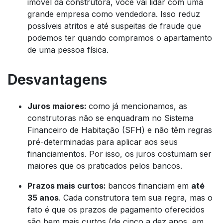
imóvel da construtora, você vai lidar com uma
grande empresa como vendedora. Isso reduz
possíveis atritos e até suspeitas de fraude que
podemos ter quando compramos o apartamento
de uma pessoa física.
Desvantagens
Juros maiores:
como já mencionamos, as
construtoras não se enquadram no Sistema
Financeiro de Habitação (SFH) e não têm regras
pré-determinadas para aplicar aos seus
financiamentos. Por isso, os juros costumam ser
maiores que os praticados pelos bancos.
Prazos mais curtos:
bancos financiam em
até
35 anos
. Cada construtora tem sua regra, mas o
fato é que os prazos de pagamento oferecidos
são bem mais curtos (de cinco a dez anos, em