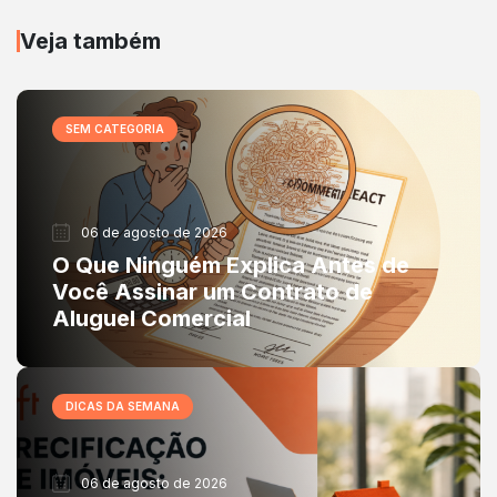
Veja também
SEM CATEGORIA
06 de agosto de 2026
O Que Ninguém Explica Antes de
Você Assinar um Contrato de
Aluguel Comercial
DICAS DA SEMANA
06 de agosto de 2026