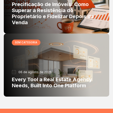
Precificação de Imóveis: Como
Superar a Resistência do
Proprietário e Fidelizar Depois da
Venda
SEM CATEGORIA
06 de agosto de 2026
Every Tool a Real Estate Agency
Needs, Built Into One Platform