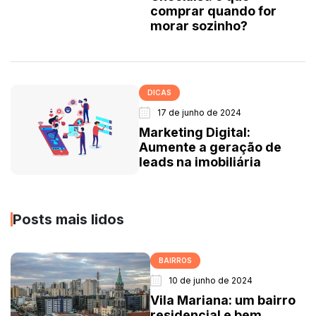
comprar quando for
morar sozinho?
DICAS
17 de junho de 2024
Marketing Digital:
Aumente a geração de
leads na imobiliária
Posts mais lidos
BAIRROS
10 de junho de 2024
Vila Mariana: um bairro
residencial e bem