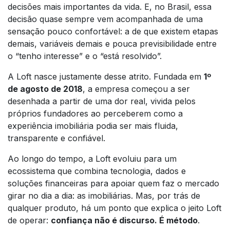
decisões mais importantes da vida. E, no Brasil, essa
decisão quase sempre vem acompanhada de uma
sensação pouco confortável: a de que existem etapas
demais, variáveis demais e pouca previsibilidade entre
o “tenho interesse” e o “está resolvido”.
A Loft nasce justamente desse atrito. Fundada em
1º
de agosto de 2018
, a empresa começou a ser
desenhada a partir de uma dor real, vivida pelos
próprios fundadores ao perceberem como a
experiência imobiliária podia ser mais fluida,
transparente e confiável.
Ao longo do tempo, a Loft evoluiu para um
ecossistema que combina tecnologia, dados e
soluções financeiras para apoiar quem faz o mercado
girar no dia a dia: as imobiliárias. Mas, por trás de
qualquer produto, há um ponto que explica o jeito Loft
de operar:
confiança não é discurso. É método
.