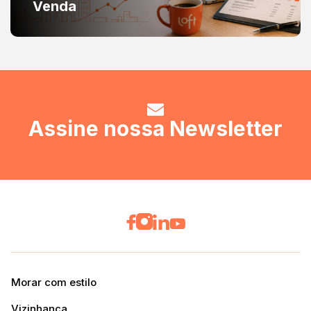
Venda
Assine nossa Newsletter
Morar com estilo
Vizinhança