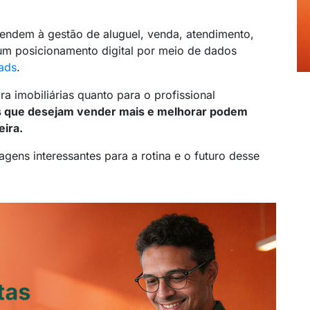
endem à gestão de aluguel, venda, atendimento,
um posicionamento digital por meio de dados
ads
.
a imobiliárias quanto para o profissional
is que desejam vender mais e melhorar podem
eira.
agens interessantes para a rotina e o futuro desse