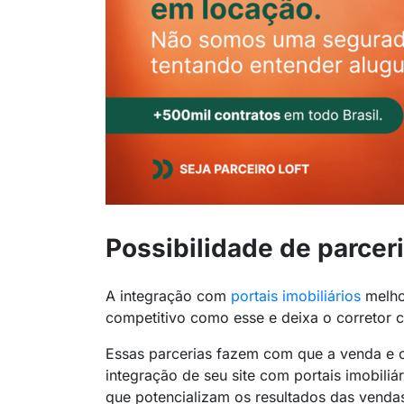
Possibilidade de parcer
A integração com
portais imobiliários
melho
competitivo como esse e deixa o corretor 
Essas parcerias fazem com que a venda e o
integração de seu
site
com portais imobiliár
que potencializam os resultados das venda