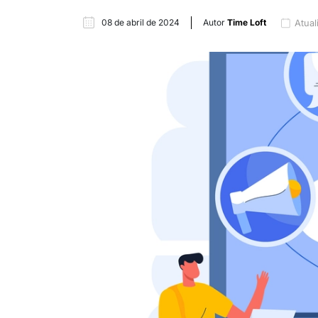
08 de abril de 2024
Autor
Time Loft
Atual