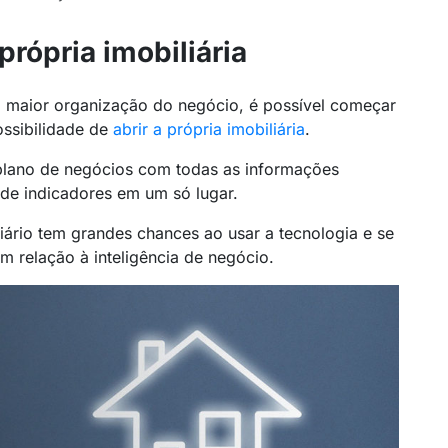
própria imobiliária
m maior organização do negócio, é possível começar
ossibilidade de
abrir a própria imobiliária
.
plano de negócios com todas as informações
 de indicadores em um só lugar.
ário tem grandes chances ao usar a tecnologia e se
 relação à inteligência de negócio.