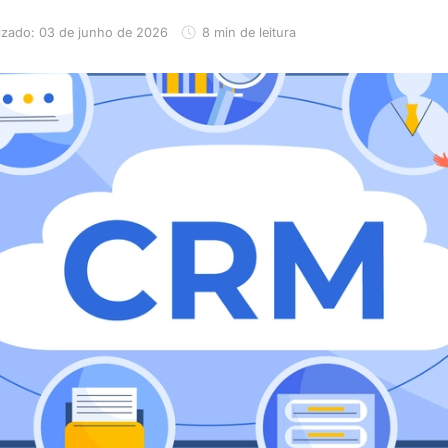
izado: 03 de junho de 2026
8 min de leitura