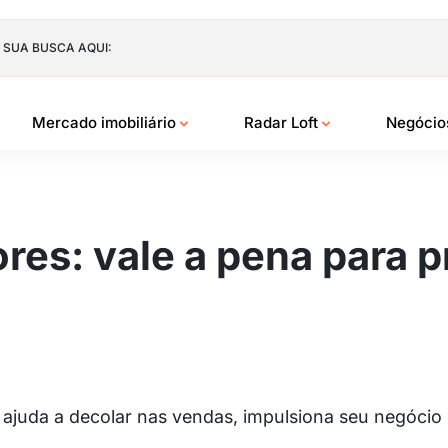
 SUA BUSCA AQUI:
Mercado imobiliário
Radar Loft
Negóci
res: vale a pena para p
juda a decolar nas vendas, impulsiona seu negócio e