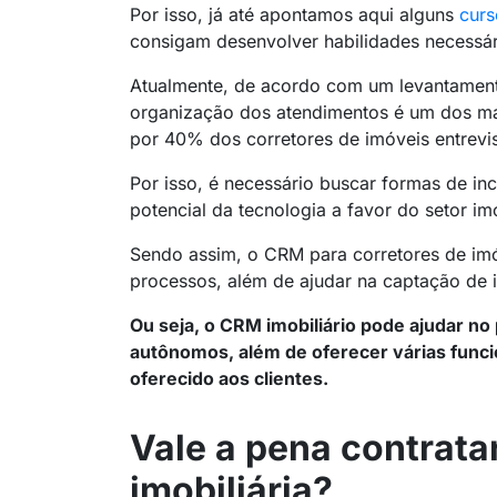
Por isso, já até apontamos aqui alguns
curs
consigam desenvolver habilidades necessári
Atualmente, de acordo com um levantamento 
organização dos atendimentos é um dos ma
por 40% dos corretores de imóveis entrevi
Por isso, é necessário buscar formas de in
potencial da tecnologia a favor do setor imo
Sendo assim, o CRM para corretores de imó
processos, além de ajudar na captação de i
Ou seja, o CRM imobiliário pode ajudar no
autônomos, além de oferecer várias funci
oferecido aos clientes.
Vale a pena contrat
imobiliária?