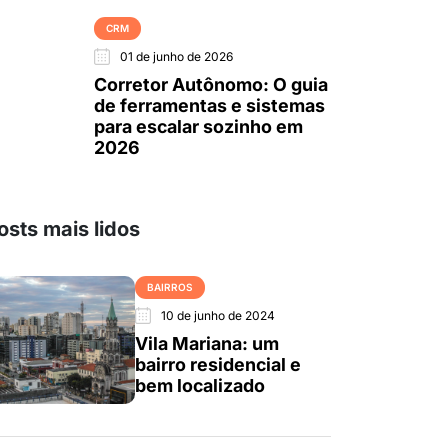
CRM
01 de junho de 2026
Corretor Autônomo: O guia
de ferramentas e sistemas
para escalar sozinho em
2026
osts mais lidos
BAIRROS
10 de junho de 2024
Vila Mariana: um
bairro residencial e
bem localizado