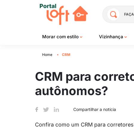
FAÇA
Morar com estilo
Vizinhança
Home
CRM
CRM para correto
autônomos?
Compartilhar a notícia
Confira como um CRM para corretores a