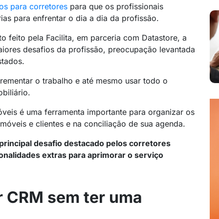
os para corretores
para que os profissionais
as para enfrentar o dia a dia da profissão.
feito pela Facilita, em parceria com Datastore, a
iores desafios da profissão, preocupação levantada
stados.
crementar o trabalho e até mesmo usar todo o
biliário.
veis é uma ferramenta importante para organizar os
móveis e clientes e na conciliação de sua agenda.
 principal desafio destacado pelos corretores
onalidades extras para aprimorar o serviço
ar CRM sem ter uma