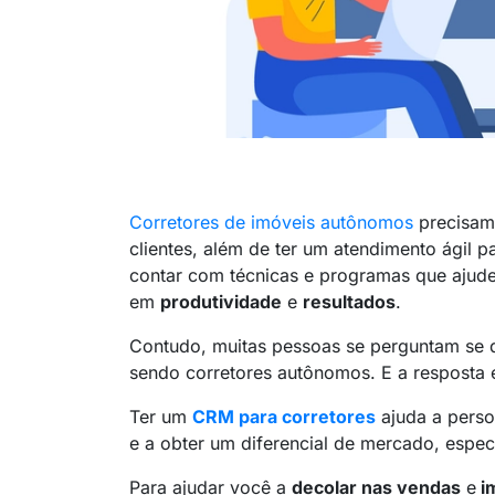
Corretores de imóveis autônomos
precisam 
clientes, além de ter um atendimento ágil p
contar com técnicas e programas que ajude
em
produtividade
e
resultados
.
Contudo, muitas pessoas se perguntam se
sendo corretores autônomos. E a resposta é
Ter um
CRM para corretores
ajuda a perso
e a obter um diferencial de mercado, espe
Para ajudar você a
decolar nas vendas
e
i