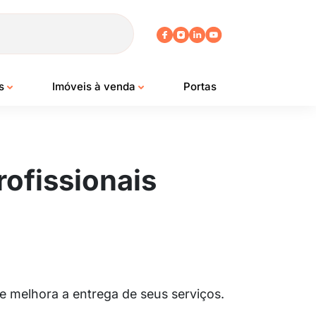
os
Imóveis à venda
Portas
rofissionais
 melhora a entrega de seus serviços.