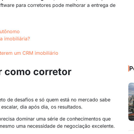
ftware
para corretores pode melhorar a entrega de
 autônomo
 imobiliária?
 terem um CRM imobiliário
P
r como corretor
leto de desafios e só quem está no mercado sabe
escalar, dia após dia, os resultados.
 precisa dominar uma série de conhecimentos que
mesmo uma necessidade de negociação excelente.