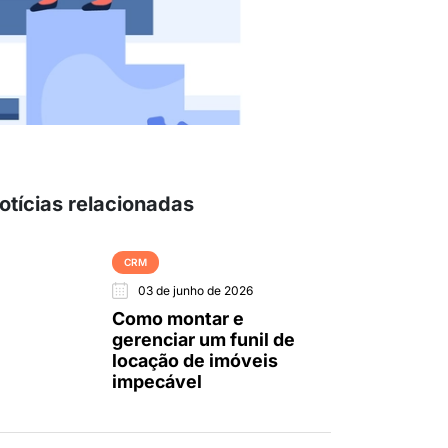
otícias relacionadas
CRM
03 de junho de 2026
Como montar e
gerenciar um funil de
locação de imóveis
impecável