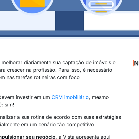
melhorar diariamente sua captação de imóveis e
N
ara crescer na profissão. Para isso, é necessário
m nas tarefas rotineiras com foco
 devem investir em um
CRM imobiliário
, mesmo
: sim!
nalizar a sua rotina de acordo com suas estratégias
cialmente em um cenário tão competitivo.
mpulsionar seu negócio
, a Vista apresenta aqui